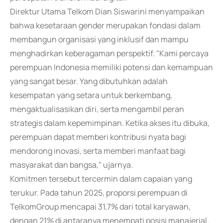
Direktur Utama Telkom Dian Siswarini menyampaikan
bahwa kesetaraan gender merupakan fondasi dalam
membangun organisasi yang inklusif dan mampu
menghadirkan keberagaman perspektif. "Kami percaya
perempuan Indonesia memiliki potensi dan kemampuan
yang sangat besar. Yang dibutuhkan adalah
kesempatan yang setara untuk berkembang,
mengaktualisasikan diri, serta mengambil peran
strategis dalam kepemimpinan. Ketika akses itu dibuka,
perempuan dapat memberi kontribusi nyata bagi
mendorong inovasi, serta memberi manfaat bagi
masyarakat dan bangsa," ujarnya.
Komitmen tersebut tercermin dalam capaian yang
terukur. Pada tahun 2025, proporsi perempuan di
TelkomGroup mencapai 31,7% dari total karyawan,
dengan 21% di antaranya menempati posisi manajerial.