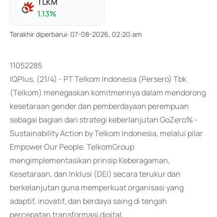
TLKM
1.13
%
Terakhir diperbarui
:
07-08-2026, 02:20:am
11052285
IQPlus, (21/4) - PT Telkom Indonesia (Persero) Tbk
(Telkom) menegaskan komitmennya dalam mendorong
kesetaraan gender dan pemberdayaan perempuan
sebagai bagian dari strategi keberlanjutan GoZero% -
Sustainability Action by Telkom Indonesia, melalui pilar
Empower Our People. TelkomGroup
mengimplementasikan prinsip Keberagaman,
Kesetaraan, dan Inklusi (DEI) secara terukur dan
berkelanjutan guna memperkuat organisasi yang
adaptif, inovatif, dan berdaya saing di tengah
percepatan transformasi digital.