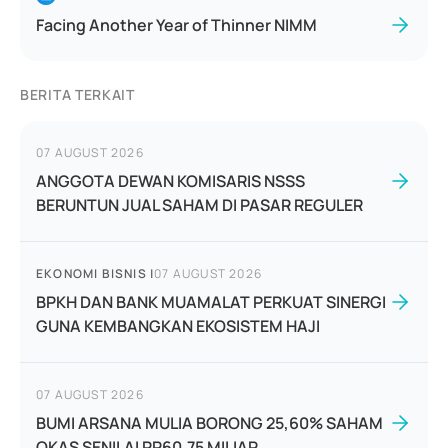
Facing Another Year of Thinner NIMM
BERITA TERKAIT
07 AUGUST 2026
ANGGOTA DEWAN KOMISARIS NSSS
BERUNTUN JUAL SAHAM DI PASAR REGULER
EKONOMI BISNIS
|
07 AUGUST 2026
BPKH DAN BANK MUAMALAT PERKUAT SINERGI
GUNA KEMBANGKAN EKOSISTEM HAJI
07 AUGUST 2026
BUMI ARSANA MULIA BORONG 25,60% SAHAM
OKAS SENILAI RP60,75 MILIAR