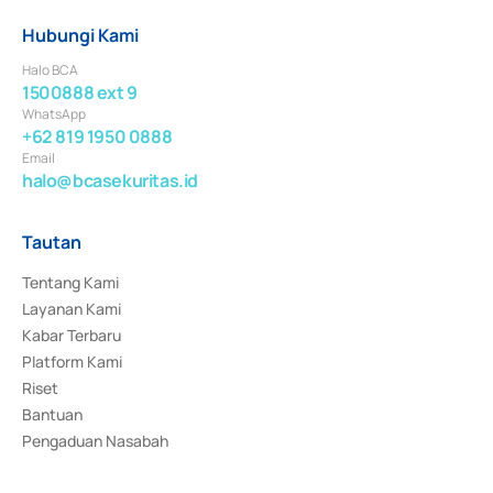
Hubungi Kami
Halo BCA
1500888 ext 9
WhatsApp
+62 819 1950 0888
Email
halo@bcasekuritas.id
Tautan
Tentang Kami
Layanan Kami
Kabar Terbaru
Platform Kami
Riset
Bantuan
Pengaduan Nasabah