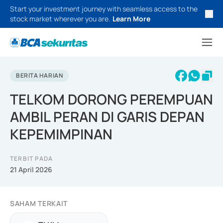
Start your investment journey with seamless access to the
stock market wherever you are.
Learn More
BERITA HARIAN
TELKOM DORONG PEREMPUAN
AMBIL PERAN DI GARIS DEPAN
KEPEMIMPINAN
TERBIT PADA
21 April 2026
SAHAM TERKAIT