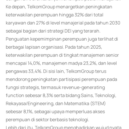
Ke depan, TelkomGroup menargetkan peningkatan
keterwakilan perempuan hingga 32% dari total
karyawan dan 27% di level manajerial pada tahun 2030
sebagai bagian dari strategi DEI yang terarah.
Penguatan kepemimpinan perempuan juga terlihat di
berbagai lapisan organisasi. Pada tahun 2025,
keterwakilan perempuan di tingkat manajemen senior
mencapai 14,0%, manajemen madya 23,2%, dan level
pengawas 33,4%. Di sisi lain, TelkomGroup terus
mendorong peningkatan partisipasi perempuan pada
fungsi strategis, termasuk revenue-generating
function sebesar 8,3% serta bidang Sains, Teknologi,
Rekayasa/Engineering, dan Matematika (STEM)
sebesar 8,1%, sebagai upaya memperluas akses
perempuan di sektor berbasis teknologi.
Lebih dari itu, TelkomGroup menghadirkan wujud nyata