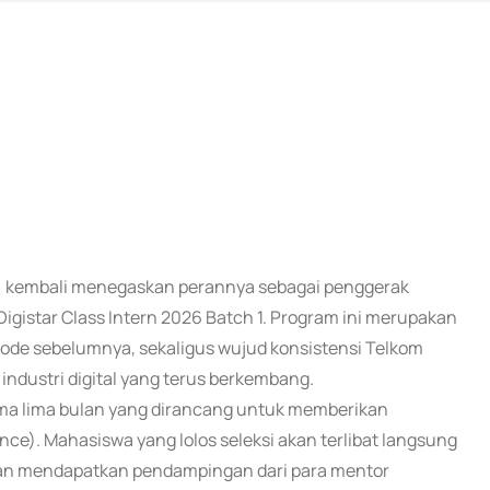
om) kembali menegaskan perannya sebagai penggerak
gistar Class Intern 2026 Batch 1. Program ini merupakan
iode sebelumnya, sekaligus wujud konsistensi Telkom
dustri digital yang terus berkembang.
lama lima bulan yang dirancang untuk memberikan
nce). Mahasiswa yang lolos seleksi akan terlibat langsung
 dan mendapatkan pendampingan dari para mentor