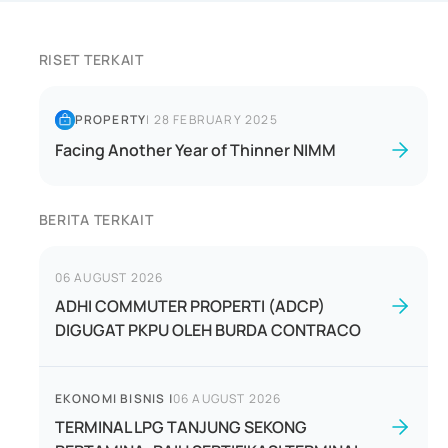
RISET TERKAIT
PROPERTY
|
28 FEBRUARY 2025
Facing Another Year of Thinner NIMM
BERITA TERKAIT
06 AUGUST 2026
ADHI COMMUTER PROPERTI (ADCP)
DIGUGAT PKPU OLEH BURDA CONTRACO
EKONOMI BISNIS
|
06 AUGUST 2026
TERMINAL LPG TANJUNG SEKONG