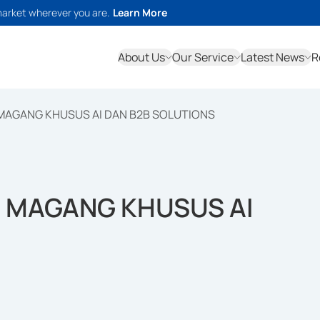
market wherever you are.
Learn More
About Us
Our Service
Latest News
R
AGANG KHUSUS AI DAN B2B SOLUTIONS
 MAGANG KHUSUS AI