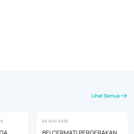
Lihat Semua
26
06 AUG 2026
AGA
BEI CERMATI PERGERAKAN