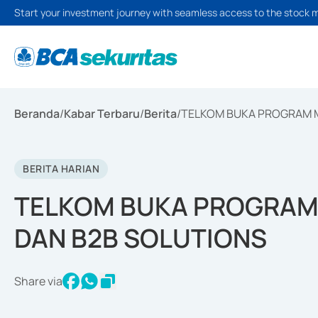
Start your investment journey with seamless access to the stock 
Beranda
/
Kabar Terbaru
/
Berita
/
TELKOM BUKA PROGRAM M
BERITA HARIAN
TELKOM BUKA PROGRAM
DAN B2B SOLUTIONS
Share via