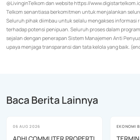
@LivinginTelkom dan website https://www.digistartelkom.id
Telkom senantiasa berkomitmen untuk menjalankan seluruh
Seluruh pihak diimbau untuk selalu mengakses informasi re
terhadap potensi penipuan. Seluruh proses dalam program D
sejalan dengan penerapan Sistem Manajemen Anti Penyuap
upaya menjaga transparansi dan tata kelola yang baik. (en
Baca Berita Lainnya
06 AUG 2026
EKONOMI B
ADHI COMMUTER PROPERTI
TERMIN