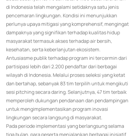
di Indonesia telah mengalami setidaknya satu jenis
pencemaran lingkungan. Kondisi ini menunjukkan
perlunya upaya mitigasi yang komprehensif, mengingat
dampaknya yang signifikan terhadap kualitas hidup
masyarakat termasuk akses terhadap air bersih,
kesehatan, serta keberlanjutan ekosistem.
Antusiasme publik terhadap program ini tercermin dari
partisipasi lebih dari 2.200 pendaftar dari berbagai
wilayah di Indonesia. Melalui proses seleksi yang ketat
dan bertahap, sebanyak 83 tim terpilih untuk mengikuti
sesi pitching secara daring. Selanjutnya, 47 tim terbaik
memperoleh dukungan pendanaan dan pendampingan
untuk mengimplementasikan program inovasi
lingkungan secara langsung di masyarakat.
Pada periode implementasi yang berlangsung selama
tiga bulan, para peserta menjalankan berbagai inisiatif