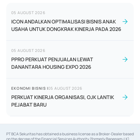
05 AUGUST 2026
ICON ANDALKAN OPTIMALISASI BISNIS ANAK
USAHA UNTUK DONGKRAK KINERJA PADA 2026
05 AUGUST 2026
PPRO PERKUAT PENJUALAN LEWAT
DANANTARA HOUSING EXPO 2026
EKONOMI BISNIS
|
05 AUGUST 2026
PERKUAT KINERJA ORGANISASI, OJK LANTIK
PEJABAT BARU
PT BCA Sekuritas has obtained a business license as a Broker-Dealer based
on the decree of the Financial Services Authority (formerly Bapepam-LK)