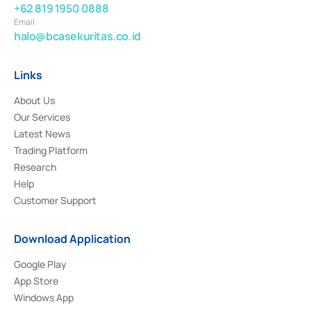
+62 819 1950 0888
Email
halo@bcasekuritas.co.id
Links
About Us
Our Services
Latest News
Trading Platform
Research
Help
Customer Support
Download Application
Google Play
App Store
Windows App