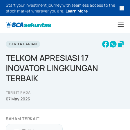
Start your investment journey with seamless access to the
stock market wherever you are.
Learn More
BERITA HARIAN
TELKOM APRESIASI 17
INOVATOR LINGKUNGAN
TERBAIK
TERBIT PADA
07 May 2026
SAHAM TERKAIT