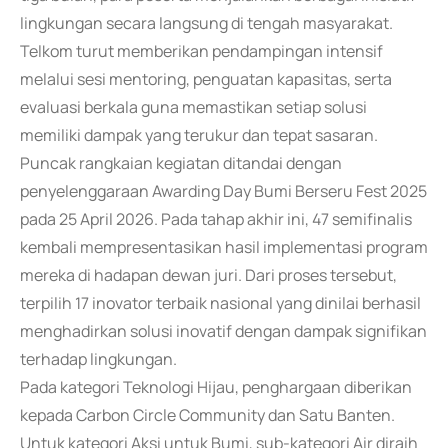
lingkungan secara langsung di tengah masyarakat.
Telkom turut memberikan pendampingan intensif
melalui sesi mentoring, penguatan kapasitas, serta
evaluasi berkala guna memastikan setiap solusi
memiliki dampak yang terukur dan tepat sasaran.
Puncak rangkaian kegiatan ditandai dengan
penyelenggaraan Awarding Day Bumi Berseru Fest 2025
pada 25 April 2026. Pada tahap akhir ini, 47 semifinalis
kembali mempresentasikan hasil implementasi program
mereka di hadapan dewan juri. Dari proses tersebut,
terpilih 17 inovator terbaik nasional yang dinilai berhasil
menghadirkan solusi inovatif dengan dampak signifikan
terhadap lingkungan.
Pada kategori Teknologi Hijau, penghargaan diberikan
kepada Carbon Circle Community dan Satu Banten.
Untuk kategori Aksi untuk Bumi, sub-kategori Air diraih