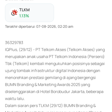
TLKM
1.13
%
Terakhir diperbarui
:
07-08-2026, 02:20:am
36329783
IQPlus, (29/12) - PT Telkom Akses (Telkom Akses) yang
merupakan anak usaha PT Telkom Indonesia (Persero)
Tbk (Telkom) kembali mengukuhkan posisinya sebagai
ujung tombak infrastruktur digital Indonesia dengan
menorehkan prestasi gemilang di ajang bergengsi
BUMN Branding & Marketing Awards 2025 yang
diselenggarakan di Hotel Borobudur Jakarta, beberapa
waktu lalu.
Dalam siaran pers TLKM (29/12) BUMN Branding &