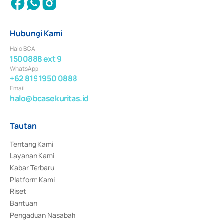
Hubungi Kami
Halo BCA
1500888 ext 9
WhatsApp
+62 819 1950 0888
Email
halo@bcasekuritas.id
Tautan
Tentang Kami
Layanan Kami
Kabar Terbaru
Platform Kami
Riset
Bantuan
Pengaduan Nasabah