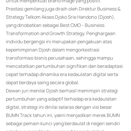
untuk memperkuat brand image yang positif.
Prestasi gemilang juga diraih oleh Direktur Business &
Strategy Telkom Akses Djoko Srie Handono (Djosh),
yang dinobatkan sebagai Best CMO - Business
Transformation and Growth Strategy. Penghargaan
individu bergengsi ini merupakan pengakuan atas
kepemimpinan Djosh dalam mengorkestrasi
transformasi bisnis perusahaan, sehingga mampu
mencatatkan pertumbuhan signifikan dan beradaptasi
cepat terhadap dinamika era kedaulatan digital serta
dapat berdaya saing secara global.
Dewan juri menilai Djosh berhasil memimpin strategi
pertumbuhan yang adaptif terhadap era kedaulatan
digital, strategi ini dinilai selaras dengan visi besar
BUMN Track tahun ini, yakni menjadikan merek BUMN
sebagai pemain kunci yang berdaulat di negeri sendiri