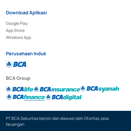
Download Aplikasi
Google Play
App Store
Windows App
Perusahaan Induk
BCA Group
PT BCA Sekuritas berizin dan diawasi oleh Otoritas Jasa
Keuangan