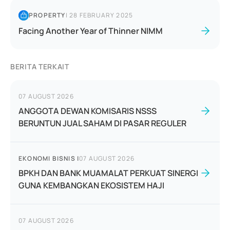
PROPERTY
|
28 FEBRUARY 2025
Facing Another Year of Thinner NIMM
BERITA TERKAIT
07 AUGUST 2026
ANGGOTA DEWAN KOMISARIS NSSS
BERUNTUN JUAL SAHAM DI PASAR REGULER
EKONOMI BISNIS
|
07 AUGUST 2026
BPKH DAN BANK MUAMALAT PERKUAT SINERGI
GUNA KEMBANGKAN EKOSISTEM HAJI
07 AUGUST 2026