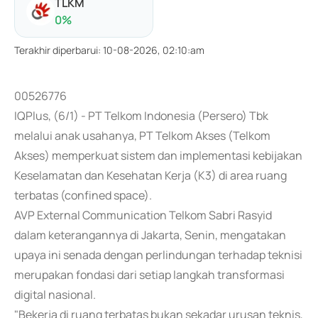
TLKM
0
%
Terakhir diperbarui
:
10-08-2026, 02:10:am
00526776
IQPlus, (6/1) - PT Telkom Indonesia (Persero) Tbk
melalui anak usahanya, PT Telkom Akses (Telkom
Akses) memperkuat sistem dan implementasi kebijakan
Keselamatan dan Kesehatan Kerja (K3) di area ruang
terbatas (confined space).
AVP External Communication Telkom Sabri Rasyid
dalam keterangannya di Jakarta, Senin, mengatakan
upaya ini senada dengan perlindungan terhadap teknisi
merupakan fondasi dari setiap langkah transformasi
digital nasional.
"Bekerja di ruang terbatas bukan sekadar urusan teknis,