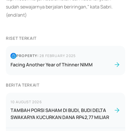
sudah sewajarnya berjalan beriringan," kata Sabri.
(end/ant)
RISET TERKAIT
PROPERTY
|
28 FEBRUARY 2025
Facing Another Year of Thinner NIMM
BERITA TERKAIT
10 AUGUST 2026
TAMBAH PORSI SAHAM DI BUDI, BUDI DELTA
SWAKARYA KUCURKAN DANA RP42,77 MILIAR