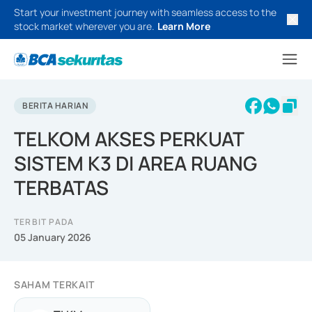
Start your investment journey with seamless access to the
stock market wherever you are.
Learn More
BERITA HARIAN
TELKOM AKSES PERKUAT
SISTEM K3 DI AREA RUANG
TERBATAS
TERBIT PADA
05 January 2026
SAHAM TERKAIT