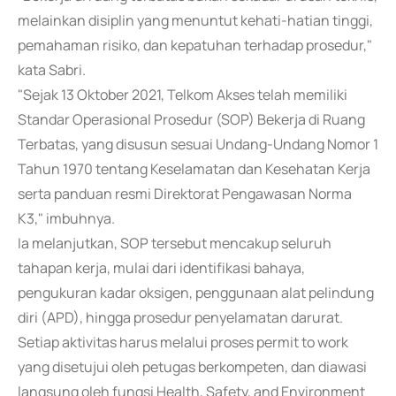
melainkan disiplin yang menuntut kehati-hatian tinggi,
pemahaman risiko, dan kepatuhan terhadap prosedur,"
kata Sabri.
"Sejak 13 Oktober 2021, Telkom Akses telah memiliki
Standar Operasional Prosedur (SOP) Bekerja di Ruang
Terbatas, yang disusun sesuai Undang-Undang Nomor 1
Tahun 1970 tentang Keselamatan dan Kesehatan Kerja
serta panduan resmi Direktorat Pengawasan Norma
K3," imbuhnya.
Ia melanjutkan, SOP tersebut mencakup seluruh
tahapan kerja, mulai dari identifikasi bahaya,
pengukuran kadar oksigen, penggunaan alat pelindung
diri (APD), hingga prosedur penyelamatan darurat.
Setiap aktivitas harus melalui proses permit to work
yang disetujui oleh petugas berkompeten, dan diawasi
langsung oleh fungsi Health, Safety, and Environment