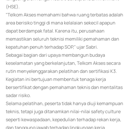
(HSE).
"Telkom Akses memahami bahwa ruang terbatas adalah
area berisiko tinggi di mana kelalaian sekecil apapun
dapat berdampak fatal. Karena itu, perusahaan
memastikan seluruh teknisi memiliki pemahaman dan
kepatuhan penuh terhadap SOP," ujar Sabri.
Sebagai bagian dari upaya membangun budaya
keselamatan yang berkelanjutan, Telkom Akses secara
rutin menyelenggarakan pelatihan dan sertifikasi K3.
Kegiatan ini bertujuan membentuk tenaga kerja
bersertifikat dengan pemahaman teknis dan mentalitas
sadar risiko.
Selama pelatihan, peserta tidak hanya diuji kemampuan
teknis, tetapi juga ditanamkan nilai-nilai safety culture
seperti kewaspadaan, kepedulian terhadap rekan kerja,
dan tanggung jawab terhadap lingkungan kerja.