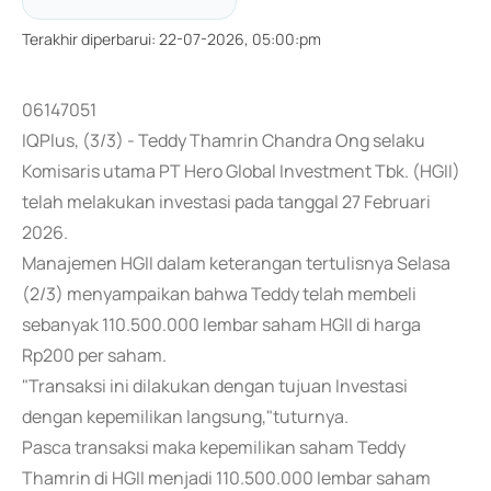
Terakhir diperbarui
:
22-07-2026, 05:00:pm
06147051
IQPlus, (3/3) - Teddy Thamrin Chandra Ong selaku
Komisaris utama PT Hero Global Investment Tbk. (HGII)
telah melakukan investasi pada tanggal 27 Februari
2026.
Manajemen HGII dalam keterangan tertulisnya Selasa
(2/3) menyampaikan bahwa Teddy telah membeli
sebanyak 110.500.000 lembar saham HGII di harga
Rp200 per saham.
"Transaksi ini dilakukan dengan tujuan Investasi
dengan kepemilikan langsung,"tuturnya.
Pasca transaksi maka kepemilikan saham Teddy
Thamrin di HGII menjadi 110.500.000 lembar saham