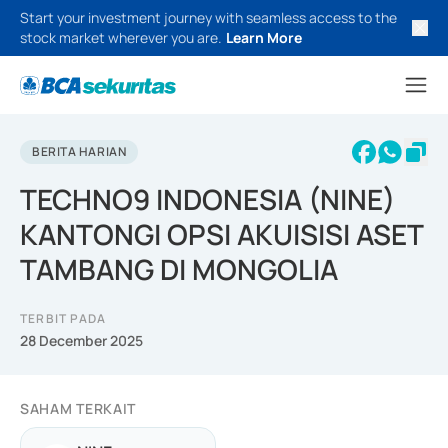
Start your investment journey with seamless access to the
stock market wherever you are.
Learn More
BERITA HARIAN
TECHNO9 INDONESIA (NINE)
KANTONGI OPSI AKUISISI ASET
TAMBANG DI MONGOLIA
TERBIT PADA
28 December 2025
SAHAM TERKAIT