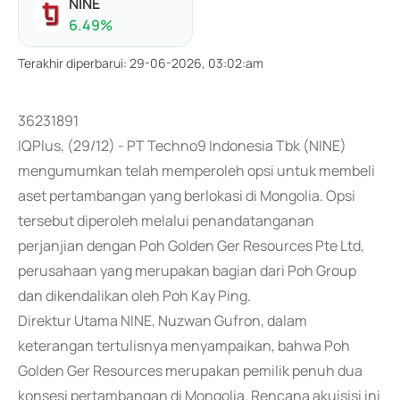
NINE
6.49
%
Terakhir diperbarui
:
29-06-2026, 03:02:am
36231891
IQPlus, (29/12) - PT Techno9 Indonesia Tbk (NINE)
mengumumkan telah memperoleh opsi untuk membeli
aset pertambangan yang berlokasi di Mongolia. Opsi
tersebut diperoleh melalui penandatanganan
perjanjian dengan Poh Golden Ger Resources Pte Ltd,
perusahaan yang merupakan bagian dari Poh Group
dan dikendalikan oleh Poh Kay Ping.
Direktur Utama NINE, Nuzwan Gufron, dalam
keterangan tertulisnya menyampaikan, bahwa Poh
Golden Ger Resources merupakan pemilik penuh dua
konsesi pertambangan di Mongolia. Rencana akuisisi ini