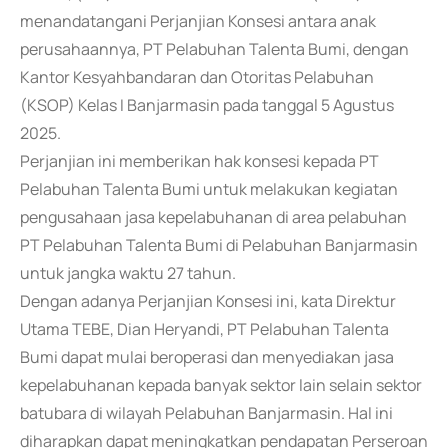
menandatangani Perjanjian Konsesi antara anak
perusahaannya, PT Pelabuhan Talenta Bumi, dengan
Kantor Kesyahbandaran dan Otoritas Pelabuhan
(KSOP) Kelas I Banjarmasin pada tanggal 5 Agustus
2025.
Perjanjian ini memberikan hak konsesi kepada PT
Pelabuhan Talenta Bumi untuk melakukan kegiatan
pengusahaan jasa kepelabuhanan di area pelabuhan
PT Pelabuhan Talenta Bumi di Pelabuhan Banjarmasin
untuk jangka waktu 27 tahun.
Dengan adanya Perjanjian Konsesi ini, kata Direktur
Utama TEBE, Dian Heryandi, PT Pelabuhan Talenta
Bumi dapat mulai beroperasi dan menyediakan jasa
kepelabuhanan kepada banyak sektor lain selain sektor
batubara di wilayah Pelabuhan Banjarmasin. Hal ini
diharapkan dapat meningkatkan pendapatan Perseroan