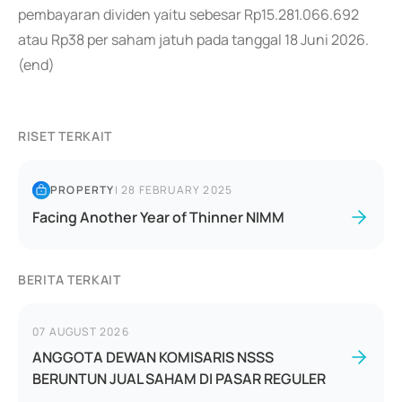
pembayaran dividen yaitu sebesar Rp15.281.066.692
atau Rp38 per saham jatuh pada tanggal 18 Juni 2026.
(end)
RISET TERKAIT
PROPERTY
|
28 FEBRUARY 2025
Facing Another Year of Thinner NIMM
BERITA TERKAIT
07 AUGUST 2026
ANGGOTA DEWAN KOMISARIS NSSS
BERUNTUN JUAL SAHAM DI PASAR REGULER