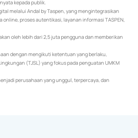
nyata kepada publik.
gital melalui Andal by Taspen, yang mengintegrasikan
a online, proses autentikasi, layanan informasi TASPEN,
nakan oleh lebih dari 2,5 juta pengguna dan memberikan
haan dengan mengikuti ketentuan yang berlaku,
 Lingkungan (TJSL) yang fokus pada penguatan UMKM
menjadi perusahaan yang unggul, terpercaya, dan