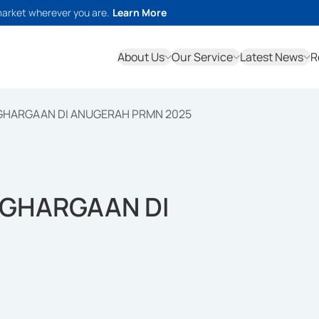
market wherever you are.
Learn More
About Us
Our Service
Latest News
R
GHARGAAN DI ANUGERAH PRMN 2025
NGHARGAAN DI