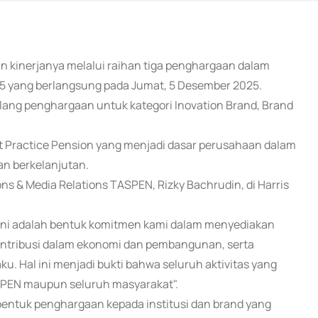
n kinerjanya melalui raihan tiga penghargaan dalam
5 yang berlangsung pada Jumat, 5 Desember 2025.
ang penghargaan untuk kategori Inovation Brand, Brand
st Practice Pension yang menjadi dasar perusahaan dalam
an berkelanjutan.
 & Media Relations TASPEN, Rizky Bachrudin, di Harris
ini adalah bentuk komitmen kami dalam menyediakan
rkontribusi dalam ekonomi dan pembangunan, serta
. Hal ini menjadi bukti bahwa seluruh aktivitas yang
ASPEN maupun seluruh masyarakat".
entuk penghargaan kepada institusi dan brand yang