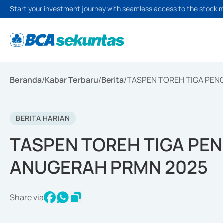
Start your investment journey with seamless access to the stock 
Beranda
/
Kabar Terbaru
/
Berita
/
TASPEN TOREH TIGA PEN
BERITA HARIAN
TASPEN TOREH TIGA PE
ANUGERAH PRMN 2025
Share via