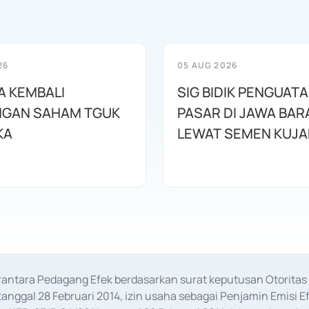
26
05 AUG 2026
A KEMBALI
SIG BIDIK PENGUAT
GAN SAHAM TGUK
PASAR DI JAWA BAR
KA
LEWAT SEMEN KUJ
erantara Pedagang Efek berdasarkan surat keputusan Otorit
anggal 28 Februari 2014, izin usaha sebagai Penjamin Emisi E