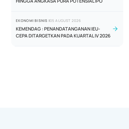
HINGGA ANGKASA PURA POTENSIAL IPO
EKONOMI BISNIS
|
05 AUGUST 2026
KEMENDAG : PENANDATANGANAN IEU-
CEPA DITARGETKAN PADA KUARTAL IV 2026