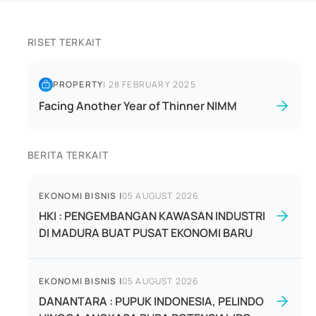
RISET TERKAIT
PROPERTY
|
28 FEBRUARY 2025
Facing Another Year of Thinner NIMM
BERITA TERKAIT
EKONOMI BISNIS
|
05 AUGUST 2026
HKI : PENGEMBANGAN KAWASAN INDUSTRI
DI MADURA BUAT PUSAT EKONOMI BARU
EKONOMI BISNIS
|
05 AUGUST 2026
DANANTARA : PUPUK INDONESIA, PELINDO