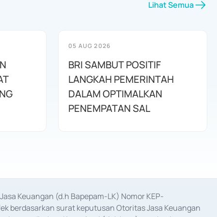
Lihat Semua
05 AUG 2026
AN
BRI SAMBUT POSITIF
AT
LANGKAH PEMERINTAH
ANG
DALAM OPTIMALKAN
PENEMPATAN SAL
as Jasa Keuangan (d.h Bapepam-LK) Nomor KEP-
fek berdasarkan surat keputusan Otoritas Jasa Keuangan 