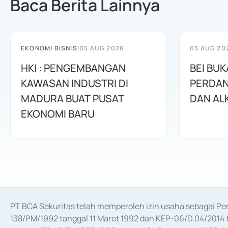
Baca Berita Lainnya
EKONOMI BISNIS
|
05 AUG 2026
05 AUG 20
HKI : PENGEMBANGAN
BEI BUK
KAWASAN INDUSTRI DI
PERDAN
MADURA BUAT PUSAT
DAN AL
EKONOMI BARU
PT BCA Sekuritas telah memperoleh izin usaha sebagai P
138/PM/1992 tanggal 11 Maret 1992 dan KEP-06/D.04/2014 t