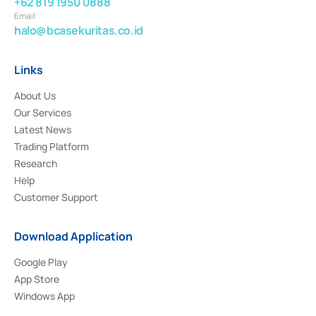
+62 819 1950 0888
Email
halo@bcasekuritas.co.id
Links
About Us
Our Services
Latest News
Trading Platform
Research
Help
Customer Support
Download Application
Google Play
App Store
Windows App