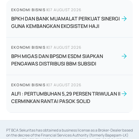
EKONOMI BISNIS
|
07 AUGUST 2026
BPKH DAN BANK MUAMALAT PERKUAT SINERGI
GUNA KEMBANGKAN EKOSISTEM HAJI
EKONOMI BISNIS
|
07 AUGUST 2026
BPH MIGAS DAN BPSDM ESDM SIAPKAN
PENGAWAS DISTRIBUSI BBM SUBSIDI
EKONOMI BISNIS
|
07 AUGUST 2026
ALFI : PERTUMBUHAN 5,29 PERSEN TRIWULAN II
CERMINKAN RANTAI PASOK SOLID
PT BCA Sekuritas has obtained a business license as a Broker-Dealer based
on the decree of the Financial Services Authority (formerly Bapepam-LK)