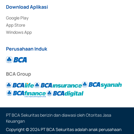
Download Aplikasi
Google Play
App Store
Windows App
Perusahaan Induk
BCA Group
PT BCA Sekuritas berizin dan diawasi oleh Otoritas Jasa
Keuangan
Copyright © 2024 PT BCA Sekuritas adalah anak perusahaan