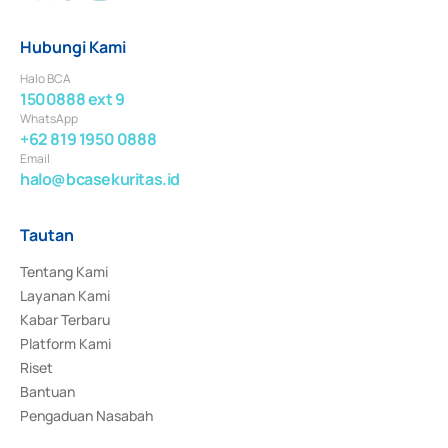
Hubungi Kami
Halo BCA
1500888 ext 9
WhatsApp
+62 819 1950 0888
Email
halo@bcasekuritas.id
Tautan
Tentang Kami
Layanan Kami
Kabar Terbaru
Platform Kami
Riset
Bantuan
Pengaduan Nasabah