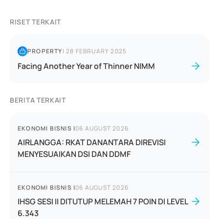
RISET TERKAIT
PROPERTY
|
28 FEBRUARY 2025
Facing Another Year of Thinner NIMM
BERITA TERKAIT
EKONOMI BISNIS
|
06 AUGUST 2026
AIRLANGGA: RKAT DANANTARA DIREVISI
MENYESUAIKAN DSI DAN DDMF
EKONOMI BISNIS
|
06 AUGUST 2026
IHSG SESI II DITUTUP MELEMAH 7 POIN DI LEVEL
6.343