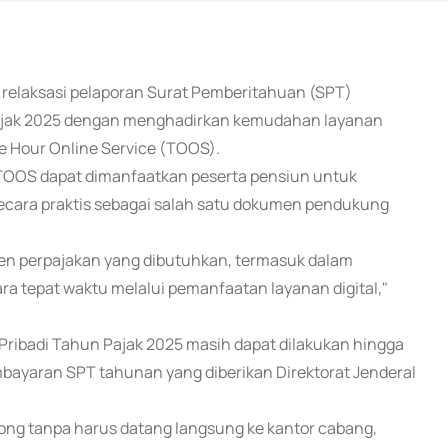
 relaksasi pelaporan Surat Pemberitahuan (SPT)
Pajak 2025 dengan menghadirkan kemudahan layanan
e Hour Online Service (TOOS).
TOOS dapat dimanfaatkan peserta pensiun untuk
cara praktis sebagai salah satu dokumen pendukung
 perpajakan yang dibutuhkan, termasuk dalam
 tepat waktu melalui pemanfaatan layanan digital,"
ibadi Tahun Pajak 2025 masih dapat dilakukan hingga
embayaran SPT tahunan yang diberikan Direktorat Jenderal
ong tanpa harus datang langsung ke kantor cabang,