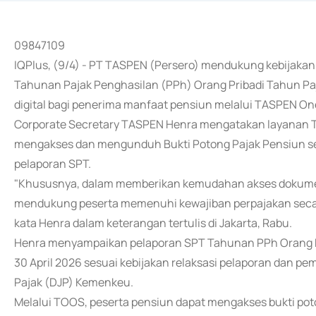
09847109
IQPlus, (9/4) - PT TASPEN (Persero) mendukung kebijakan
Tahunan Pajak Penghasilan (PPh) Orang Pribadi Tahun 
digital bagi penerima manfaat pensiun melalui TASPEN On
Corporate Secretary TASPEN Henra mengatakan layanan 
mengakses dan mengunduh Bukti Potong Pajak Pensiun se
pelaporan SPT.
"Khususnya, dalam memberikan kemudahan akses dokumen
mendukung peserta memenuhi kewajiban perpajakan secara
kata Henra dalam keterangan tertulis di Jakarta, Rabu.
Henra menyampaikan pelaporan SPT Tahunan PPh Orang Pr
30 April 2026 sesuai kebijakan relaksasi pelaporan dan p
Pajak (DJP) Kemenkeu.
Melalui TOOS, peserta pensiun dapat mengakses bukti pot