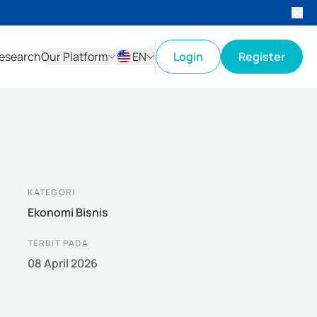
esearch
Our Platform
EN
Login
Register
ID
EN
KATEGORI
Ekonomi Bisnis
TERBIT PADA
08 April 2026