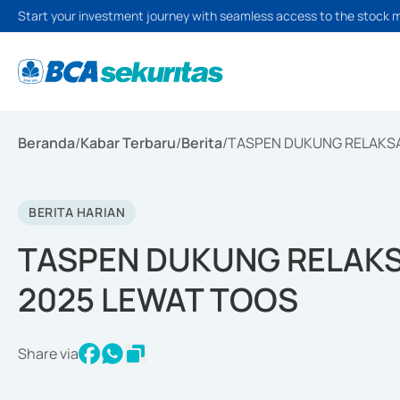
Start your investment journey with seamless access to the stock 
Beranda
/
Kabar Terbaru
/
Berita
/
TASPEN DUKUNG RELAKSA
BERITA HARIAN
TASPEN DUKUNG RELAKS
2025 LEWAT TOOS
Share via