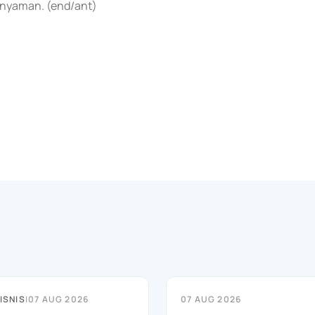
n nyaman. (end/ant)
ISNIS
|
07 AUG 2026
07 AUG 2026