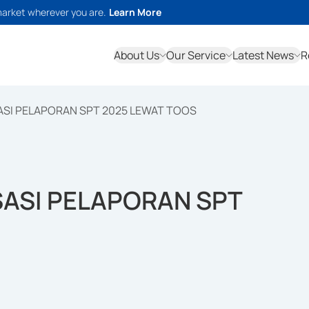
market wherever you are.
Learn More
About Us
Our Service
Latest News
R
SI PELAPORAN SPT 2025 LEWAT TOOS
ASI PELAPORAN SPT