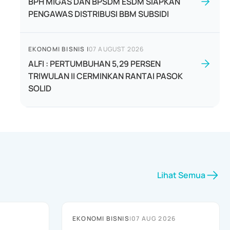
BPH MIGAS DAN BPSDM ESDM SIAPKAN
PENGAWAS DISTRIBUSI BBM SUBSIDI
EKONOMI BISNIS
|
07 AUGUST 2026
ALFI : PERTUMBUHAN 5,29 PERSEN
TRIWULAN II CERMINKAN RANTAI PASOK
SOLID
Lihat Semua
EKONOMI BISNIS
|
07 AUG 2026