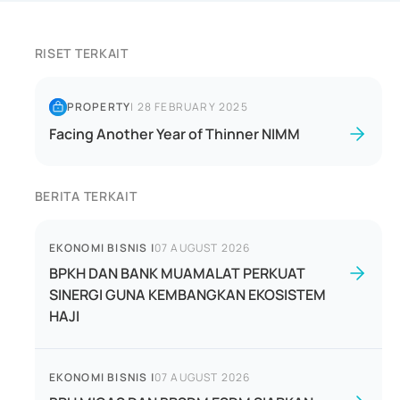
RISET TERKAIT
PROPERTY
|
28 FEBRUARY 2025
Facing Another Year of Thinner NIMM
BERITA TERKAIT
EKONOMI BISNIS
|
07 AUGUST 2026
BPKH DAN BANK MUAMALAT PERKUAT
SINERGI GUNA KEMBANGKAN EKOSISTEM
HAJI
EKONOMI BISNIS
|
07 AUGUST 2026