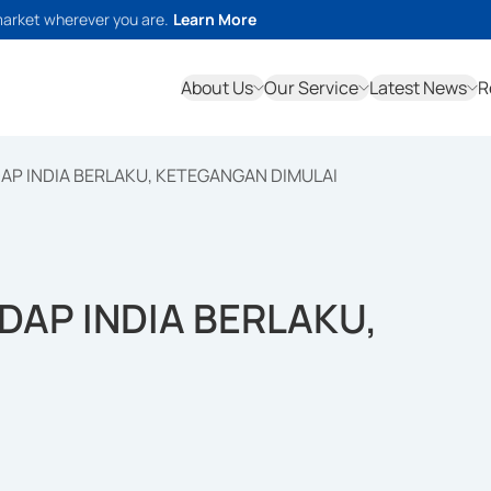
market wherever you are.
Learn More
About Us
Our Service
Latest News
R
AP INDIA BERLAKU, KETEGANGAN DIMULAI
DAP INDIA BERLAKU,