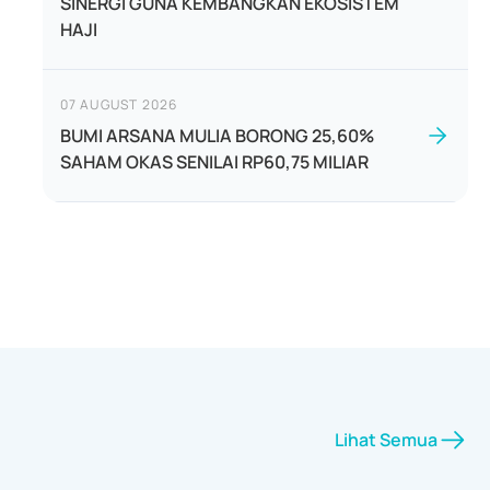
SINERGI GUNA KEMBANGKAN EKOSISTEM
HAJI
07 AUGUST 2026
BUMI ARSANA MULIA BORONG 25,60%
SAHAM OKAS SENILAI RP60,75 MILIAR
Lihat Semua