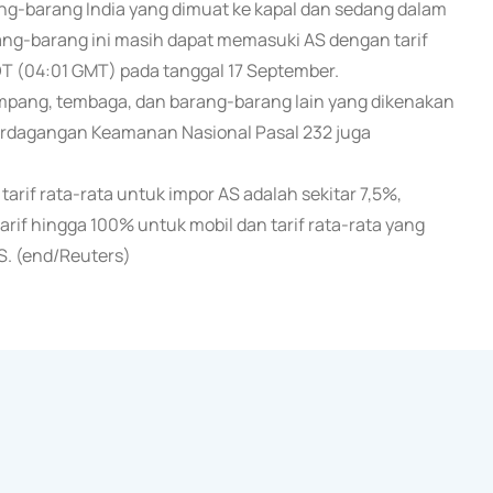
g-barang India yang dimuat ke kapal dan sedang dalam
ng-barang ini masih dapat memasuki AS dengan tarif
DT (04:01 GMT) pada tanggal 17 September.
mpang, tembaga, dan barang-barang lain yang dikenakan
erdagangan Keamanan Nasional Pasal 232 juga
rif rata-rata untuk impor AS adalah sekitar 7,5%,
rif hingga 100% untuk mobil dan tarif rata-rata yang
S. (end/Reuters)