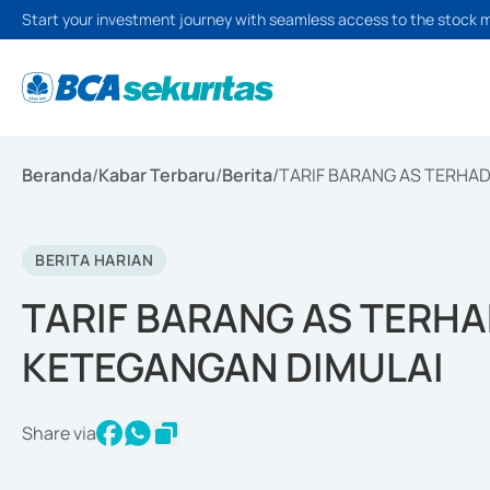
Start your investment journey with seamless access to the stock 
Beranda
/
Kabar Terbaru
/
Berita
/
TARIF BARANG AS TERHAD
BERITA HARIAN
TARIF BARANG AS TERHA
KETEGANGAN DIMULAI
Share via