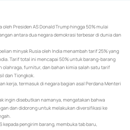
dia oleh Presiden AS Donald Trump hingga 50% mulai
angan antara dua negara demokrasi terbesar di dunia dan
elian minyak Rusia oleh India menambah tarif 25% yang
dia. Tarif total ini mencapai 50% untuk barang-barang
 olahraga, furnitur, dan bahan kimia salah satu tarif
sil dan Tiongkok.
gan kerja, termasuk di negara bagian asal Perdana Menteri
dak ingin disebutkan namanya, mengatakan bahwa
gan dan didorong untuk melakukan diversifikasi ke
ngah.
S kepada pengirim barang, membuka tab baru,