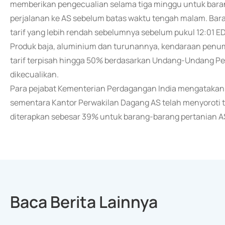
memberikan pengecualian selama tiga minggu untuk baran
perjalanan ke AS sebelum batas waktu tengah malam. Bara
tarif yang lebih rendah sebelumnya sebelum pukul 12:01 E
Produk baja, aluminium dan turunannya, kendaraan penu
tarif terpisah hingga 50% berdasarkan Undang-Undang P
dikecualikan.
Para pejabat Kementerian Perdagangan India mengatakan ta
sementara Kantor Perwakilan Dagang AS telah menyoroti ta
diterapkan sebesar 39% untuk barang-barang pertanian A
Baca Berita Lainnya