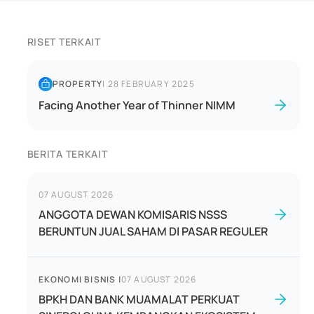
RISET TERKAIT
PROPERTY
|
28 FEBRUARY 2025
Facing Another Year of Thinner NIMM
BERITA TERKAIT
07 AUGUST 2026
ANGGOTA DEWAN KOMISARIS NSSS
BERUNTUN JUAL SAHAM DI PASAR REGULER
EKONOMI BISNIS
|
07 AUGUST 2026
BPKH DAN BANK MUAMALAT PERKUAT