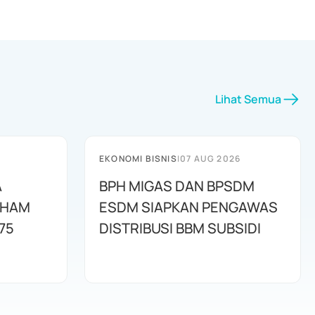
Lihat Semua
EKONOMI BISNIS
|
07 AUG 2026
A
BPH MIGAS DAN BPSDM
AHAM
ESDM SIAPKAN PENGAWAS
75
DISTRIBUSI BBM SUBSIDI