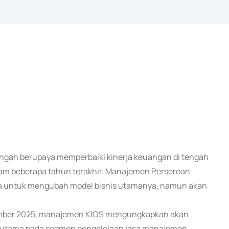
 tengah berupaya memperbaiki kinerja keuangan di tengah
am beberapa tahun terakhir. Manajemen Perseroan
na untuk mengubah model bisnis utamanya, namun akan
ember 2025, manajemen KIOS mengungkapkan akan
 terutama pada segmen pengelolaan jasa manajemen