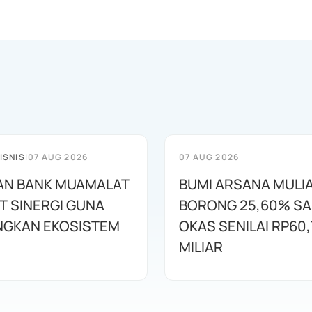
ISNIS
|
07 AUG 2026
07 AUG 2026
AN BANK MUAMALAT
BUMI ARSANA MULI
T SINERGI GUNA
BORONG 25,60% S
GKAN EKOSISTEM
OKAS SENILAI RP60,
MILIAR