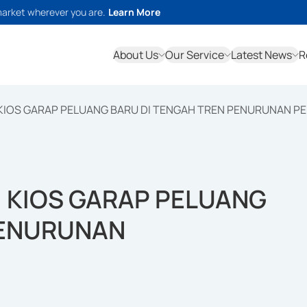
market wherever you are.
Learn More
About Us
Our Service
Latest News
R
KIOS GARAP PELUANG BARU DI TENGAH TREN PENURUNAN P
 KIOS GARAP PELUANG
PENURUNAN