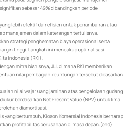
signifikan sebesar 49% dibandingkan periode
ang lebih efektif dan efisien untuk penambahan atau
ap manajemen dalam keterangan tertulisnya.
an strategi penghematan biaya operasional serta
rgin tinggi. Langkah ini mencakup optimalisasi
ita Indonesia (RKI).
engan mitra bisnisnya, JLI, di mana RKI memberikan
entuan nilai pembagian keuntungan tersebut didasarkan
suaian nilai wajar uang jaminan atas pengelolaan gudang
diukur berdasarkan Net Present Value (NPV) untuk lima
rolehan diamortisasi.
isnis yang bertumbuh, Kioson Komersial Indonesia berharap
kan profitabilitas perusahaan di masa depan.(end)