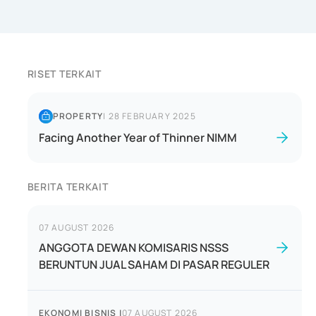
RISET TERKAIT
PROPERTY
|
28 FEBRUARY 2025
Facing Another Year of Thinner NIMM
BERITA TERKAIT
07 AUGUST 2026
ANGGOTA DEWAN KOMISARIS NSSS
BERUNTUN JUAL SAHAM DI PASAR REGULER
EKONOMI BISNIS
|
07 AUGUST 2026