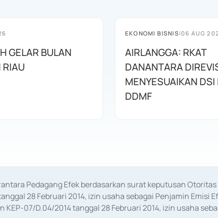
26
EKONOMI BISNIS
|
06 AUG 20
AH GELAR BULAN
AIRLANGGA: RKAT
I RIAU
DANANTARA DIREVIS
MENYESUAIKAN DSI
DDMF
erantara Pedagang Efek berdasarkan surat keputusan Otorit
anggal 28 Februari 2014, izin usaha sebagai Penjamin Emisi E
KEP-07/D.04/2014 tanggal 28 Februari 2014, izin usaha sebag