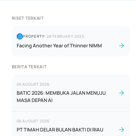
RISET TERKAIT
PROPERTY
|
28 FEBRUARY 2025
Facing Another Year of Thinner NIMM
BERITA TERKAIT
06 AUGUST 2026
BATIC 2026: MEMBUKA JALAN MENUJU
MASA DEPAN AI
06 AUGUST 2026
PT TIMAH GELAR BULAN BAKTI DI RIAU