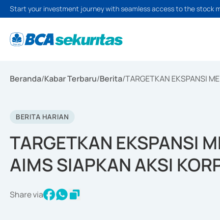
Start your investment journey with seamless access to the stock 
Beranda
/
Kabar Terbaru
/
Berita
/
TARGETKAN EKSPANSI MEL
BERITA HARIAN
TARGETKAN EKSPANSI M
AIMS SIAPKAN AKSI KOR
Share via