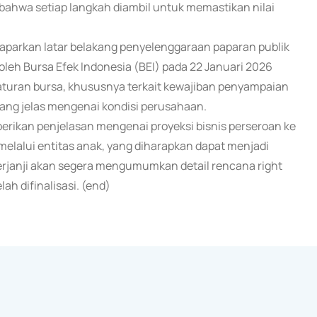
hwa setiap langkah diambil untuk memastikan nilai
maparkan latar belakang penyelenggaraan paparan publik
eh Bursa Efek Indonesia (BEI) pada 22 Januari 2026
aturan bursa, khususnya terkait kewajiban penyampaian
ang jelas mengenai kondisi perusahaan.
rikan penjelasan mengenai proyeksi bisnis perseroan ke
elalui entitas anak, yang diharapkan dapat menjadi
rjanji akan segera mengumumkan detail rencana right
lah difinalisasi. (end)