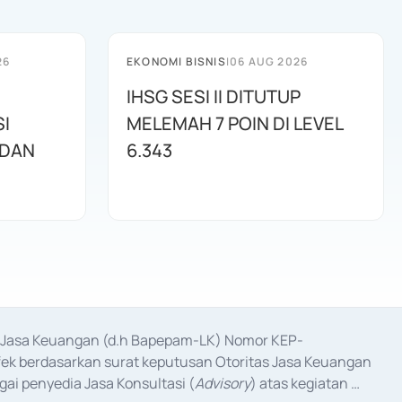
26
EKONOMI BISNIS
|
06 AUG 2026
IHSG SESI II DITUTUP
I
MELEMAH 7 POIN DI LEVEL
 DAN
6.343
as Jasa Keuangan (d.h Bapepam-LK) Nomor KEP-
fek berdasarkan surat keputusan Otoritas Jasa Keuangan 
ai penyedia Jasa Konsultasi (
Advisory
) atas kegiatan 