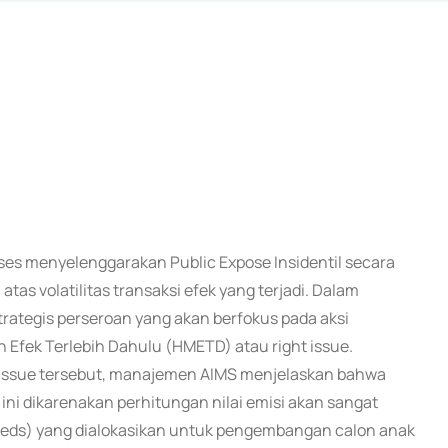
kses menyelenggarakan Public Expose Insidentil secara
as volatilitas transaksi efek yang terjadi. Dalam
ategis perseroan yang akan berfokus pada aksi
Efek Terlebih Dahulu (HMETD) atau right issue.
t issue tersebut, manajemen AIMS menjelaskan bahwa
l ini dikarenakan perhitungan nilai emisi akan sangat
eds) yang dialokasikan untuk pengembangan calon anak