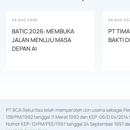
06 AUG 2026
06 AUG 20
BATIC 2026: MEMBUKA
PT TIM
JALAN MENUJU MASA
BAKTI D
DEPAN AI
PT BCA Sekuritas telah memperoleh izin usaha sebagai P
138/PM/1992 tanggal 11 Maret 1992 dan KEP-06/D.04/2014 t
Nomor KEP-12/PM/PEE/1997 tanggal 24 September 1997 dan 