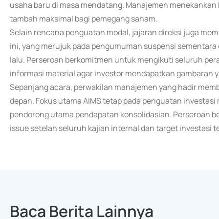
usaha baru di masa mendatang. Manajemen menekankan ba
tambah maksimal bagi pemegang saham.
Selain rencana penguatan modal, jajaran direksi juga me
ini, yang merujuk pada pengumuman suspensi sementara ol
lalu. Perseroan berkomitmen untuk mengikuti seluruh per
informasi material agar investor mendapatkan gambaran y
Sepanjang acara, perwakilan manajemen yang hadir membe
depan. Fokus utama AIMS tetap pada penguatan investasi m
pendorong utama pendapatan konsolidasian. Perseroan be
issue setelah seluruh kajian internal dan target investasi te
Baca Berita Lainnya