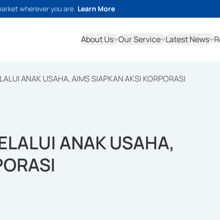
market wherever you are.
Learn More
About Us
Our Service
Latest News
R
ALUI ANAK USAHA, AIMS SIAPKAN AKSI KORPORASI
ELALUI ANAK USAHA,
PORASI