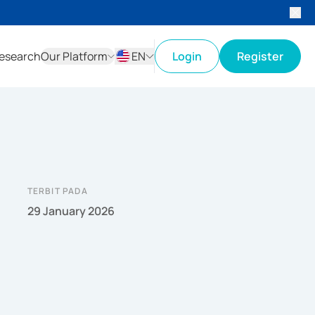
esearch
Our Platform
EN
Login
Register
ID
EN
TERBIT PADA
29 January 2026