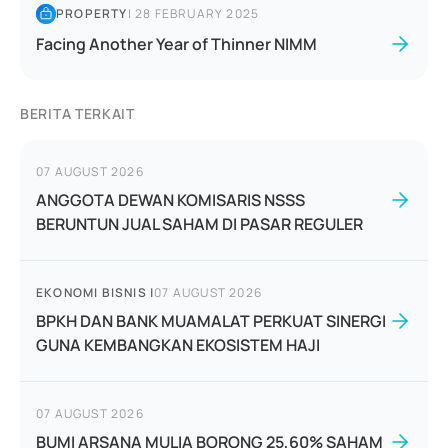
PROPERTY
|
28 FEBRUARY 2025
Facing Another Year of Thinner NIMM
BERITA TERKAIT
07 AUGUST 2026
ANGGOTA DEWAN KOMISARIS NSSS
BERUNTUN JUAL SAHAM DI PASAR REGULER
EKONOMI BISNIS
|
07 AUGUST 2026
BPKH DAN BANK MUAMALAT PERKUAT SINERGI
GUNA KEMBANGKAN EKOSISTEM HAJI
07 AUGUST 2026
BUMI ARSANA MULIA BORONG 25,60% SAHAM