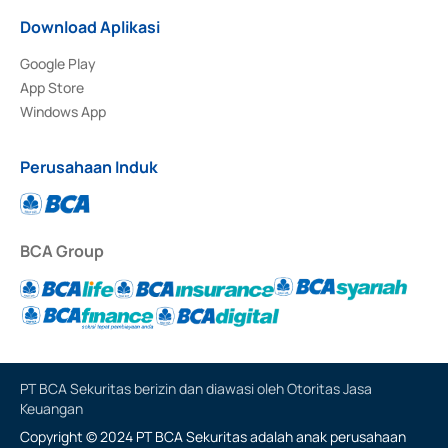
Download Aplikasi
Google Play
App Store
Windows App
Perusahaan Induk
BCA Group
PT BCA Sekuritas berizin dan diawasi oleh Otoritas Jasa
Keuangan
Copyright © 2024 PT BCA Sekuritas adalah anak perusahaan