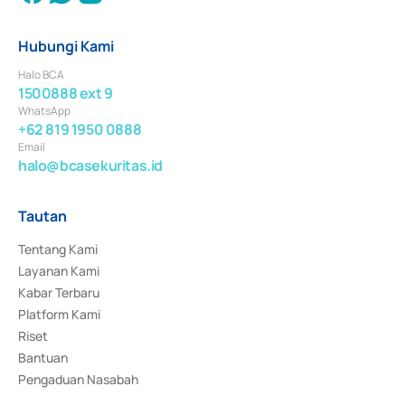
Hubungi Kami
Halo BCA
1500888 ext 9
WhatsApp
+62 819 1950 0888
Email
halo@bcasekuritas.id
Tautan
Tentang Kami
Layanan Kami
Kabar Terbaru
Platform Kami
Riset
Bantuan
Pengaduan Nasabah