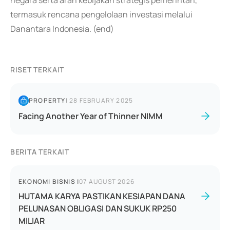
negara serta arah kebijakan strategis pemerintah,
termasuk rencana pengelolaan investasi melalui
Danantara Indonesia. (end)
RISET TERKAIT
PROPERTY
|
28 FEBRUARY 2025
Facing Another Year of Thinner NIMM
BERITA TERKAIT
EKONOMI BISNIS
|
07 AUGUST 2026
HUTAMA KARYA PASTIKAN KESIAPAN DANA
PELUNASAN OBLIGASI DAN SUKUK RP250
MILIAR