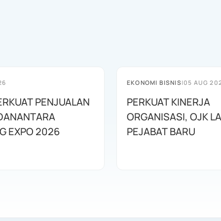
26
EKONOMI BISNIS
|
05 AUG 20
ERKUAT PENJUALAN
PERKUAT KINERJA
DANANTARA
ORGANISASI, OJK L
G EXPO 2026
PEJABAT BARU