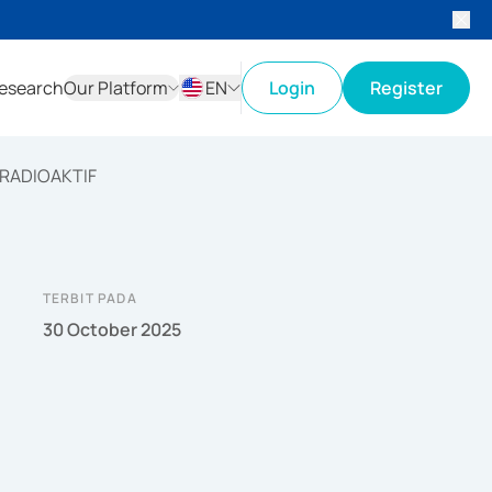
esearch
Our Platform
EN
Login
Register
ID
EN
 RADIOAKTIF
TERBIT PADA
30 October 2025