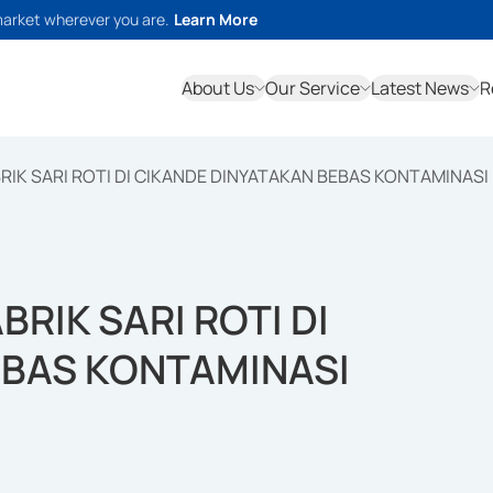
market wherever you are.
Learn More
About Us
Our Service
Latest News
R
BRIK SARI ROTI DI CIKANDE DINYATAKAN BEBAS KONTAMINASI
BRIK SARI ROTI DI
EBAS KONTAMINASI