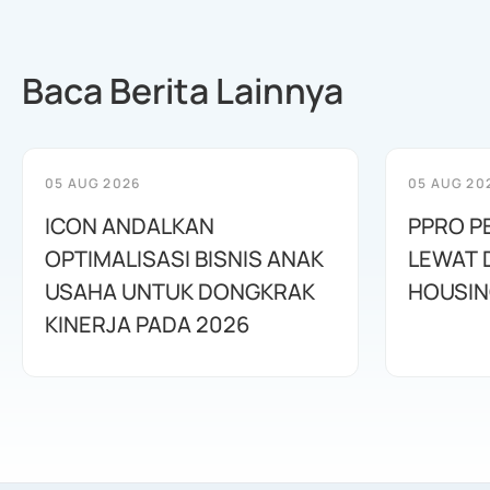
Baca Berita Lainnya
05 AUG 2026
05 AUG 20
ICON ANDALKAN
PPRO P
OPTIMALISASI BISNIS ANAK
LEWAT 
USAHA UNTUK DONGKRAK
HOUSIN
KINERJA PADA 2026