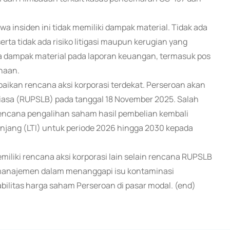
nsiden ini tidak memiliki dampak material. Tidak ada
erta tidak ada risiko litigasi maupun kerugian yang
a dampak material pada laporan keuangan, termasuk pos
ahaan.
paikan rencana aksi korporasi terdekat. Perseroan akan
sa (RUPSLB) pada tanggal 18 November 2025. Salah
encana pengalihan saham hasil pembelian kembali
anjang (LTI) untuk periode 2026 hingga 2030 kepada
miliki rencana aksi korporasi lain selain rencana RUPSLB
manajemen dalam menanggapi isu kontaminasi
litas harga saham Perseroan di pasar modal. (end)