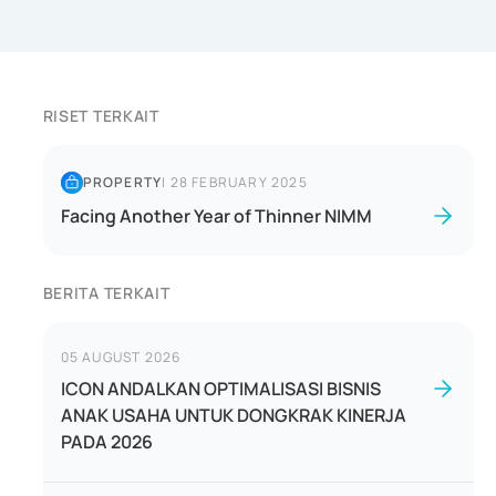
RISET TERKAIT
PROPERTY
|
28 FEBRUARY 2025
Facing Another Year of Thinner NIMM
BERITA TERKAIT
05 AUGUST 2026
ICON ANDALKAN OPTIMALISASI BISNIS
ANAK USAHA UNTUK DONGKRAK KINERJA
PADA 2026