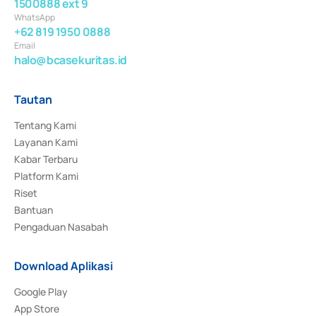
1500888 ext 9
WhatsApp
+62 819 1950 0888
Email
halo@bcasekuritas.id
Tautan
Tentang Kami
Layanan Kami
Kabar Terbaru
Platform Kami
Riset
Bantuan
Pengaduan Nasabah
Download Aplikasi
Google Play
App Store