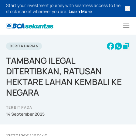
Start your investment journey with seamless access to the
stock market wherever you are.
Learn More
BERITA HARIAN
TAMBANG ILEGAL
DITERTIBKAN, RATUSAN
HEKTARE LAHAN KEMBALI KE
NEGARA
TERBIT PADA
14 September 2025