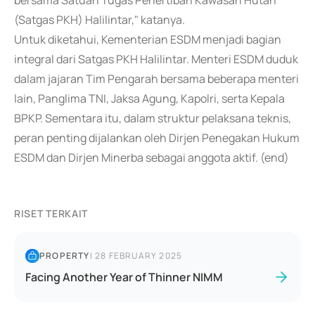
bersama Satuan Tugas Penertiban Kawasan Hutan
(Satgas PKH) Halilintar," katanya.
Untuk diketahui, Kementerian ESDM menjadi bagian
integral dari Satgas PKH Halilintar. Menteri ESDM duduk
dalam jajaran Tim Pengarah bersama beberapa menteri
lain, Panglima TNI, Jaksa Agung, Kapolri, serta Kepala
BPKP. Sementara itu, dalam struktur pelaksana teknis,
peran penting dijalankan oleh Dirjen Penegakan Hukum
ESDM dan Dirjen Minerba sebagai anggota aktif. (end)
RISET TERKAIT
PROPERTY
|
28 FEBRUARY 2025
Facing Another Year of Thinner NIMM