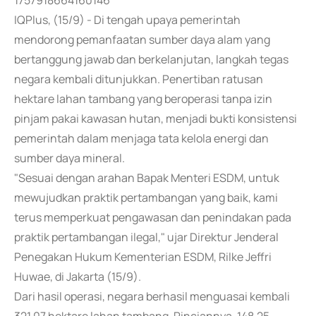
1757918664160146
IQPlus, (15/9) - Di tengah upaya pemerintah
mendorong pemanfaatan sumber daya alam yang
bertanggung jawab dan berkelanjutan, langkah tegas
negara kembali ditunjukkan. Penertiban ratusan
hektare lahan tambang yang beroperasi tanpa izin
pinjam pakai kawasan hutan, menjadi bukti konsistensi
pemerintah dalam menjaga tata kelola energi dan
sumber daya mineral.
"Sesuai dengan arahan Bapak Menteri ESDM, untuk
mewujudkan praktik pertambangan yang baik, kami
terus memperkuat pengawasan dan penindakan pada
praktik pertambangan ilegal," ujar Direktur Jenderal
Penegakan Hukum Kementerian ESDM, Rilke Jeffri
Huwae, di Jakarta (15/9).
Dari hasil operasi, negara berhasil menguasai kembali