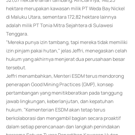
321,07 hektare lahan tambang. Rinciannya, 148,25
hektare merupakan kawasan milik PT Weda Bay Nickel
di Maluku Utara, sementara 172,82 hektare lainnya
adalah milik PT Tonia Mitra Sejahtera di Sulawesi
Tenggara.
"Mereka punya izin tambang, tapi mereka tidak memiliki
izin pinjam pakai hutan," jelas Jeffri, menegaskan celah
hukum yang akhirnya menjerat dua perusahaan besar
tersebut.
Jeffri menambahkan, Menteri ESDM terus mendorong
penerapan Good Mining Practices (GMP), konsep
pertambangan yang menitikberatkan pada tanggung
jawab lingkungan, keberlanjutan, dan kepatuhan
hukum. "Kementerian ESDM akan tetap terus
berkolaborasi dan mengambil bagian secara proaktif
dalam setiap perencanaan dan langkah penindakan