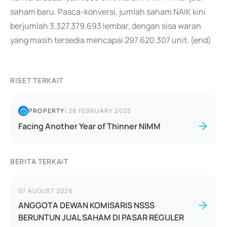
saham baru. Pasca-konversi, jumlah saham NAIK kini
berjumlah 3.327.379.693 lembar, dengan sisa waran
yang masih tersedia mencapai 297.620.307 unit. (end)
RISET TERKAIT
PROPERTY
|
28 FEBRUARY 2025
Facing Another Year of Thinner NIMM
BERITA TERKAIT
07 AUGUST 2026
ANGGOTA DEWAN KOMISARIS NSSS
BERUNTUN JUAL SAHAM DI PASAR REGULER