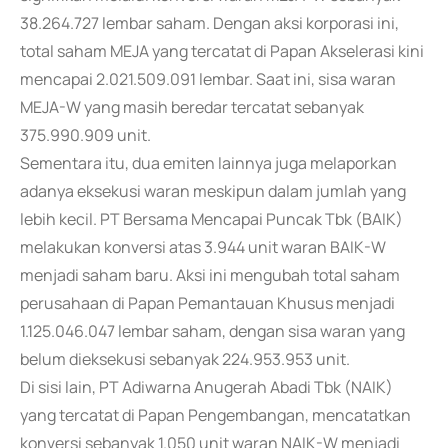
38.264.727 lembar saham. Dengan aksi korporasi ini,
total saham MEJA yang tercatat di Papan Akselerasi kini
mencapai 2.021.509.091 lembar. Saat ini, sisa waran
MEJA-W yang masih beredar tercatat sebanyak
375.990.909 unit.
Sementara itu, dua emiten lainnya juga melaporkan
adanya eksekusi waran meskipun dalam jumlah yang
lebih kecil. PT Bersama Mencapai Puncak Tbk (BAIK)
melakukan konversi atas 3.944 unit waran BAIK-W
menjadi saham baru. Aksi ini mengubah total saham
perusahaan di Papan Pemantauan Khusus menjadi
1.125.046.047 lembar saham, dengan sisa waran yang
belum dieksekusi sebanyak 224.953.953 unit.
Di sisi lain, PT Adiwarna Anugerah Abadi Tbk (NAIK)
yang tercatat di Papan Pengembangan, mencatatkan
konversi sebanyak 1.050 unit waran NAIK-W menjadi