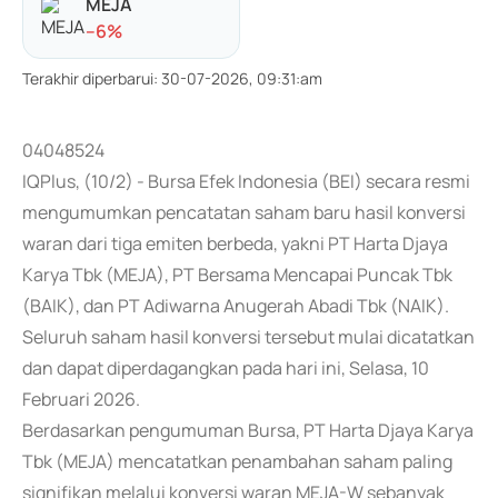
MEJA
-
-6
%
Terakhir diperbarui
:
30-07-2026, 09:31:am
04048524
IQPlus, (10/2) - Bursa Efek Indonesia (BEI) secara resmi
mengumumkan pencatatan saham baru hasil konversi
waran dari tiga emiten berbeda, yakni PT Harta Djaya
Karya Tbk (MEJA), PT Bersama Mencapai Puncak Tbk
(BAIK), dan PT Adiwarna Anugerah Abadi Tbk (NAIK).
Seluruh saham hasil konversi tersebut mulai dicatatkan
dan dapat diperdagangkan pada hari ini, Selasa, 10
Februari 2026.
Berdasarkan pengumuman Bursa, PT Harta Djaya Karya
Tbk (MEJA) mencatatkan penambahan saham paling
signifikan melalui konversi waran MEJA-W sebanyak