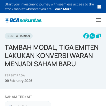
Start your investment journey with seamless access to the
stock market wherever you are.
Learn More
BERITA HARIAN
TAMBAH MODAL, TIGA EMITEN
LAKUKAN KONVERSI WARAN
MENJADI SAHAM BARU
TERBIT PADA
09 February 2026
SAHAM TERKAIT