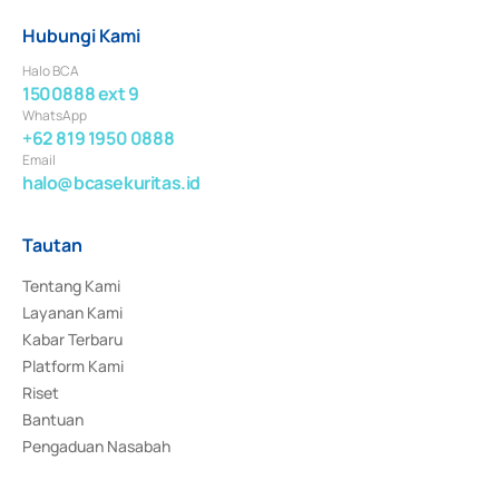
Hubungi Kami
Halo BCA
1500888 ext 9
WhatsApp
+62 819 1950 0888
Email
halo@bcasekuritas.id
Tautan
Tentang Kami
Layanan Kami
Kabar Terbaru
Platform Kami
Riset
Bantuan
Pengaduan Nasabah