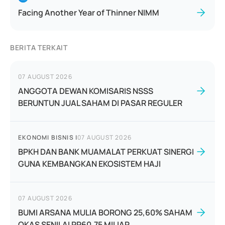
Facing Another Year of Thinner NIMM
BERITA TERKAIT
07 AUGUST 2026
ANGGOTA DEWAN KOMISARIS NSSS
BERUNTUN JUAL SAHAM DI PASAR REGULER
EKONOMI BISNIS
|
07 AUGUST 2026
BPKH DAN BANK MUAMALAT PERKUAT SINERGI
GUNA KEMBANGKAN EKOSISTEM HAJI
07 AUGUST 2026
BUMI ARSANA MULIA BORONG 25,60% SAHAM
OKAS SENILAI RP60,75 MILIAR