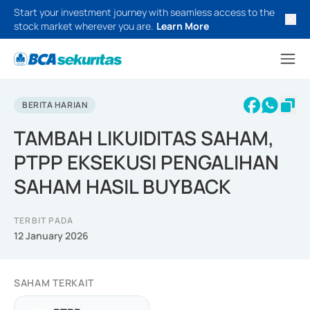
Start your investment journey with seamless access to the
stock market wherever you are.
Learn More
BERITA HARIAN
TAMBAH LIKUIDITAS SAHAM,
PTPP EKSEKUSI PENGALIHAN
SAHAM HASIL BUYBACK
TERBIT PADA
12 January 2026
SAHAM TERKAIT