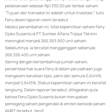
pelaksanaan sebesar Rp1.330,00 per lembar saham.
"Tujuan dari transaksi ini adalah untuk investasi," tulis
Feny dalam laporan resmi tersebut.
Melalui penambahan ini, total kepemilikan saham Feny
Djoko Susanto di PT Sumber Alfaria Trijaya Tbk kini
meningkat menjadi 266.363.900 unit saham.
Sebelumnya, ia tercatat menggenggam sebanyak
266.326.400 unit saham.
Seiring dengan bertambahnya jumlah saham,
persentase hak suara Feny di dalam perusahaan juga
mengalami kenaikan tipis, yakni dari semula 0,6414%
menjadi 0,6415%. Status kepemilikan saham ini bersifat
langsung. Dalam laporan tersebut, ditegaskan pula
bahwa Feny Djoko Susanto bukan merupakan
pemegang saham pengendali di emiten berkode saham
AMRT tersebut. (end)