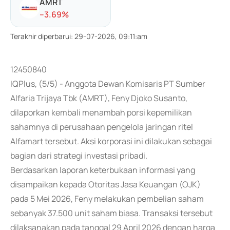
AMRT
-
-3.69
%
Terakhir diperbarui
:
29-07-2026, 09:11:am
12450840
IQPlus, (5/5) - Anggota Dewan Komisaris PT Sumber
Alfaria Trijaya Tbk (AMRT), Feny Djoko Susanto,
dilaporkan kembali menambah porsi kepemilikan
sahamnya di perusahaan pengelola jaringan ritel
Alfamart tersebut. Aksi korporasi ini dilakukan sebagai
bagian dari strategi investasi pribadi.
Berdasarkan laporan keterbukaan informasi yang
disampaikan kepada Otoritas Jasa Keuangan (OJK)
pada 5 Mei 2026, Feny melakukan pembelian saham
sebanyak 37.500 unit saham biasa. Transaksi tersebut
dilaksanakan pada tanggal 29 April 2026 dengan harga