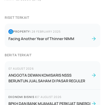
RISET TERKAIT
PROPERTY
|
28 FEBRUARY 2025
Facing Another Year of Thinner NIMM
BERITA TERKAIT
07 AUGUST 2026
ANGGOTA DEWAN KOMISARIS NSSS
BERUNTUN JUAL SAHAM DI PASAR REGULER
EKONOMI BISNIS
|
07 AUGUST 2026
BPKH DAN BANK MUAMALAT PERKUAT SINERGI