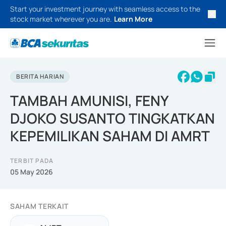
Start your investment journey with seamless access to the
stock market wherever you are.
Learn More
BERITA HARIAN
TAMBAH AMUNISI, FENY
DJOKO SUSANTO TINGKATKAN
KEPEMILIKAN SAHAM DI AMRT
TERBIT PADA
05 May 2026
SAHAM TERKAIT