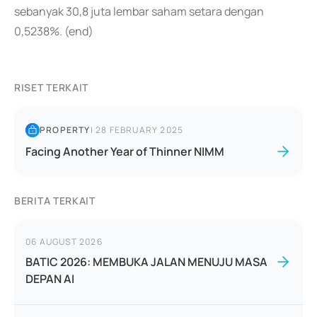
sebanyak 30,8 juta lembar saham setara dengan
0,5238%. (end)
RISET TERKAIT
PROPERTY
|
28 FEBRUARY 2025
Facing Another Year of Thinner NIMM
BERITA TERKAIT
06 AUGUST 2026
BATIC 2026: MEMBUKA JALAN MENUJU MASA
DEPAN AI