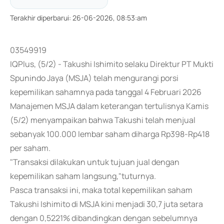
Terakhir diperbarui
:
26-06-2026, 08:53:am
03549919
IQPlus, (5/2) - Takushi Ishimito selaku Direktur PT Mukti
Spunindo Jaya (MSJA) telah mengurangi porsi
kepemilikan sahamnya pada tanggal 4 Februari 2026
Manajemen MSJA dalam keterangan tertulisnya Kamis
(5/2) menyampaikan bahwa Takushi telah menjual
sebanyak 100.000 lembar saham diharga Rp398-Rp418
per saham.
"Transaksi dilakukan untuk tujuan jual dengan
kepemilikan saham langsung,"tuturnya.
Pasca transaksi ini, maka total kepemilikan saham
Takushi Ishimito di MSJA kini menjadi 30,7 juta setara
dengan 0,5221% dibandingkan dengan sebelumnya