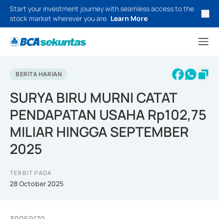
Start your investment journey with seamless access to the
stock market wherever you are.
Learn More
BERITA HARIAN
SURYA BIRU MURNI CATAT
PENDAPATAN USAHA Rp102,75
MILIAR HINGGA SEPTEMBER
2025
TERBIT PADA
28 October 2025