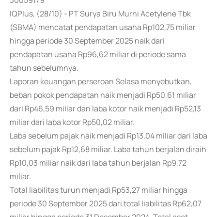
30059179
IQPlus, (28/10) - PT Surya Biru Murni Acetylene Tbk
(SBMA) mencatat pendapatan usaha Rp102,75 miliar
hingga periode 30 September 2025 naik dari
pendapatan usaha Rp96,62 miliar di periode sama
tahun sebelumnya.
Laporan keuangan perseroan Selasa menyebutkan,
beban pokok pendapatan naik menjadi Rp50,61 miliar
dari Rp46,59 miliar dan laba kotor naik menjadi Rp52,13
miliar dari laba kotor Rp50,02 miliar.
Laba sebelum pajak naik menjadi Rp13,04 miliar dari laba
sebelum pajak Rp12,68 miliar. Laba tahun berjalan diraih
Rp10,03 miliar naik dari laba tahun berjalan Rp9,72
miliar.
Total liabilitas turun menjadi Rp53,27 miliar hingga
periode 30 September 2025 dari total liabilitas Rp62,07