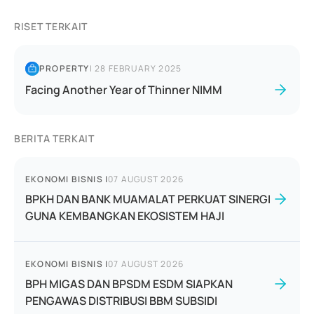
RISET TERKAIT
PROPERTY
|
28 FEBRUARY 2025
Facing Another Year of Thinner NIMM
BERITA TERKAIT
EKONOMI BISNIS
|
07 AUGUST 2026
BPKH DAN BANK MUAMALAT PERKUAT SINERGI
GUNA KEMBANGKAN EKOSISTEM HAJI
EKONOMI BISNIS
|
07 AUGUST 2026
BPH MIGAS DAN BPSDM ESDM SIAPKAN
PENGAWAS DISTRIBUSI BBM SUBSIDI