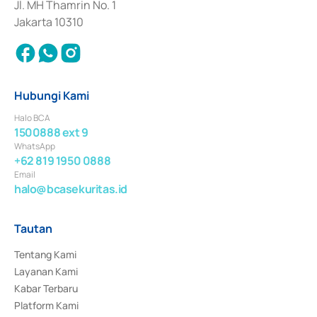
Jl. MH Thamrin No. 1
Jakarta 10310
Hubungi Kami
Halo BCA
1500888 ext 9
WhatsApp
+62 819 1950 0888
Email
halo@bcasekuritas.id
Tautan
Tentang Kami
Layanan Kami
Kabar Terbaru
Platform Kami