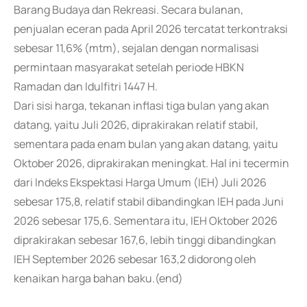
Barang Budaya dan Rekreasi. Secara bulanan,
penjualan eceran pada April 2026 tercatat terkontraksi
sebesar 11,6% (mtm), sejalan dengan normalisasi
permintaan masyarakat setelah periode HBKN
Ramadan dan Idulfitri 1447 H.
Dari sisi harga, tekanan inflasi tiga bulan yang akan
datang, yaitu Juli 2026, diprakirakan relatif stabil,
sementara pada enam bulan yang akan datang, yaitu
Oktober 2026, diprakirakan meningkat. Hal ini tecermin
dari Indeks Ekspektasi Harga Umum (IEH) Juli 2026
sebesar 175,8, relatif stabil dibandingkan IEH pada Juni
2026 sebesar 175,6. Sementara itu, IEH Oktober 2026
diprakirakan sebesar 167,6, lebih tinggi dibandingkan
IEH September 2026 sebesar 163,2 didorong oleh
kenaikan harga bahan baku.(end)