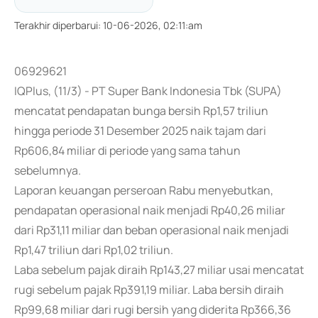
Terakhir diperbarui
:
10-06-2026, 02:11:am
06929621
IQPlus, (11/3) - PT Super Bank Indonesia Tbk (SUPA)
mencatat pendapatan bunga bersih Rp1,57 triliun
hingga periode 31 Desember 2025 naik tajam dari
Rp606,84 miliar di periode yang sama tahun
sebelumnya.
Laporan keuangan perseroan Rabu menyebutkan,
pendapatan operasional naik menjadi Rp40,26 miliar
dari Rp31,11 miliar dan beban operasional naik menjadi
Rp1,47 triliun dari Rp1,02 triliun.
Laba sebelum pajak diraih Rp143,27 miliar usai mencatat
rugi sebelum pajak Rp391,19 miliar. Laba bersih diraih
Rp99,68 miliar dari rugi bersih yang diderita Rp366,36