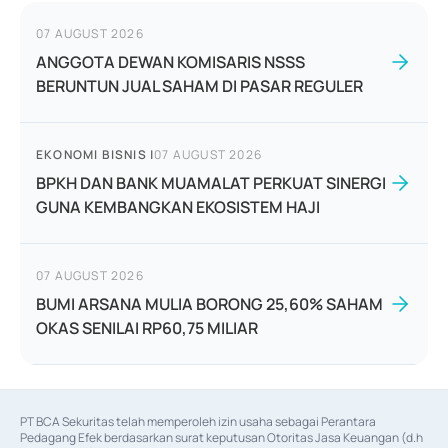
07 AUGUST 2026
ANGGOTA DEWAN KOMISARIS NSSS
BERUNTUN JUAL SAHAM DI PASAR REGULER
EKONOMI BISNIS
|
07 AUGUST 2026
BPKH DAN BANK MUAMALAT PERKUAT SINERGI
GUNA KEMBANGKAN EKOSISTEM HAJI
07 AUGUST 2026
BUMI ARSANA MULIA BORONG 25,60% SAHAM
OKAS SENILAI RP60,75 MILIAR
PT BCA Sekuritas telah memperoleh izin usaha sebagai Perantara 
Pedagang Efek berdasarkan surat keputusan Otoritas Jasa Keuangan (d.h 