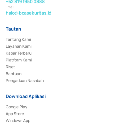
+62 819 1950 0888
Email
halo@bcasekuritas.id
Tautan
Tentang Kami
Layanan Kami
Kabar Terbaru
Platform Kami
Riset
Bantuan
Pengaduan Nasabah
Download Aplikasi
Google Play
App Store
Windows App