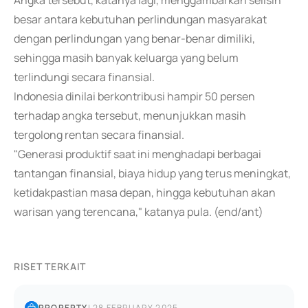
Angka tersebut, katanya lagi, menggambarkan selisih
besar antara kebutuhan perlindungan masyarakat
dengan perlindungan yang benar-benar dimiliki,
sehingga masih banyak keluarga yang belum
terlindungi secara finansial.
Indonesia dinilai berkontribusi hampir 50 persen
terhadap angka tersebut, menunjukkan masih
tergolong rentan secara finansial.
"Generasi produktif saat ini menghadapi berbagai
tantangan finansial, biaya hidup yang terus meningkat,
ketidakpastian masa depan, hingga kebutuhan akan
warisan yang terencana," katanya pula. (end/ant)
RISET TERKAIT
PROPERTY
|
28 FEBRUARY 2025