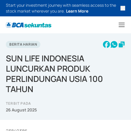
Start your investment journey with seamless access to the
stock market wherever you are.
Learn More
BERITA HARIAN
SUN LIFE INDONESIA
LUNCURKAN PRODUK
PERLINDUNGAN USIA 100
TAHUN
TERBIT PADA
26 August 2025