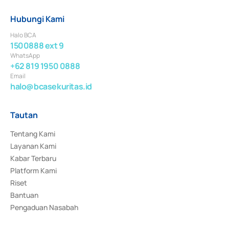
Hubungi Kami
Halo BCA
1500888 ext 9
WhatsApp
+62 819 1950 0888
Email
halo@bcasekuritas.id
Tautan
Tentang Kami
Layanan Kami
Kabar Terbaru
Platform Kami
Riset
Bantuan
Pengaduan Nasabah