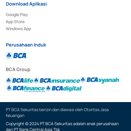
Download Aplikasi
Google Play
App Store
Windows App
Perusahaan Induk
BCA Group
PT BCA Sekuritas berizin dan diawasi oleh Otoritas Jasa
Keuangan
Copyright © 2024 PT BCA Sekuritas adalah anak perusahaan
dari PT Bank Central Asia Tbk