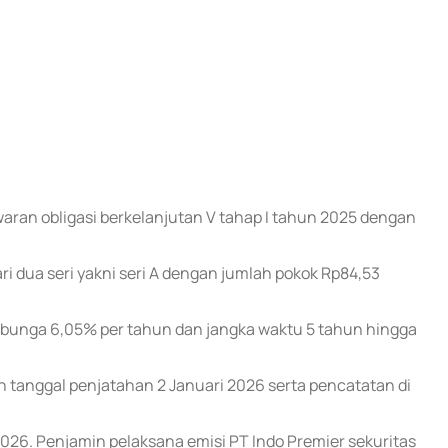
ran obligasi berkelanjutan V tahap I tahun 2025 dengan
ari dua seri yakni seri A dengan jumlah pokok Rp84,53
rbunga 6,05% per tahun dan jangka waktu 5 tahun hingga
tanggal penjatahan 2 Januari 2026 serta pencatatan di
026. Penjamin pelaksana emisi PT Indo Premier sekuritas