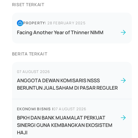
RISET TERKAIT
PROPERTY
|
28 FEBRUARY 2025
Facing Another Year of Thinner NIMM
BERITA TERKAIT
07 AUGUST 2026
ANGGOTA DEWAN KOMISARIS NSSS
BERUNTUN JUAL SAHAM DI PASAR REGULER
EKONOMI BISNIS
|
07 AUGUST 2026
BPKH DAN BANK MUAMALAT PERKUAT
SINERGI GUNA KEMBANGKAN EKOSISTEM
HAJI