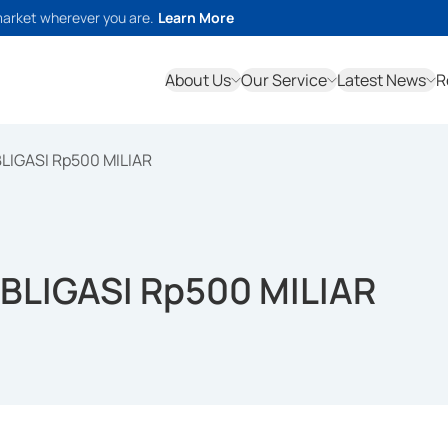
market wherever you are.
Learn More
About Us
Our Service
Latest News
R
IGASI Rp500 MILIAR
LIGASI Rp500 MILIAR