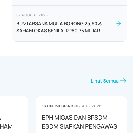
07 AUGUST 2026
BUMI ARSANA MULIA BORONG 25,60%
SAHAM OKAS SENILAI RP60,75 MILIAR
Lihat Semua
EKONOMI BISNIS
|
07 AUG 2026
A
BPH MIGAS DAN BPSDM
AHAM
ESDM SIAPKAN PENGAWAS