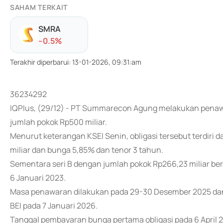
SAHAM TERKAIT
SMRA
-
-0.5
%
Terakhir diperbarui
:
13-01-2026, 09:31:am
36234292
IQPlus, (29/12) - PT Summarecon Agung melakukan penawa
jumlah pokok Rp500 miliar.
Menurut keterangan KSEI Senin, obligasi tersebut terdiri d
miliar dan bunga 5,85% dan tenor 3 tahun.
Sementara seri B dengan jumlah pokok Rp266,23 miliar be
6 Januari 2023.
Masa penawaran dilakukan pada 29-30 Desember 2025 dan 
BEI pada 7 Januari 2026.
Tanggal pembayaran bunga pertama obligasi pada 6 April 2