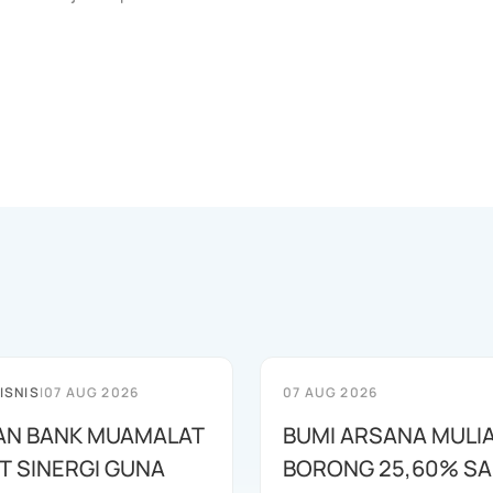
ISNIS
|
07 AUG 2026
07 AUG 2026
AN BANK MUAMALAT
BUMI ARSANA MULI
T SINERGI GUNA
BORONG 25,60% S