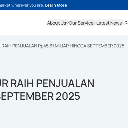
market wherever you are.
Learn More
About Us
Our Service
Latest News
R
RAIH PENJUALAN Rp45,31 MILIAR HINGGA SEPTEMBER 2025
R RAIH PENJUALAN
 SEPTEMBER 2025