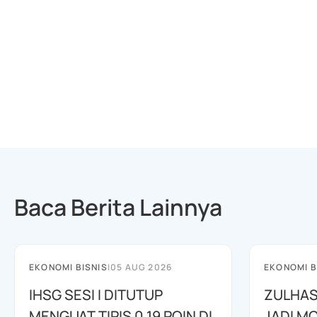
Baca Berita Lainnya
EKONOMI BISNIS
|
05 AUG 2026
EKONOMI B
IHSG SESI I DITUTUP
ZULHAS
MENGUAT TIPIS 0,19 POIN DI
JADI M