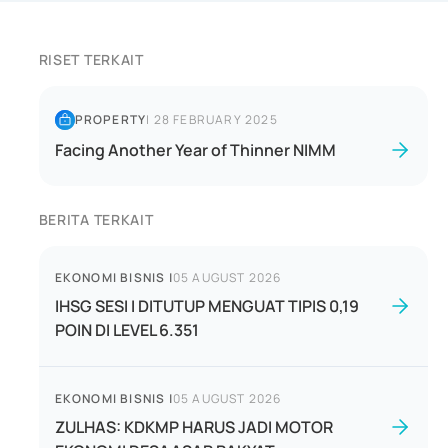
RISET TERKAIT
PROPERTY
|
28 FEBRUARY 2025
Facing Another Year of Thinner NIMM
BERITA TERKAIT
EKONOMI BISNIS
|
05 AUGUST 2026
IHSG SESI I DITUTUP MENGUAT TIPIS 0,19
POIN DI LEVEL 6.351
EKONOMI BISNIS
|
05 AUGUST 2026
ZULHAS: KDKMP HARUS JADI MOTOR