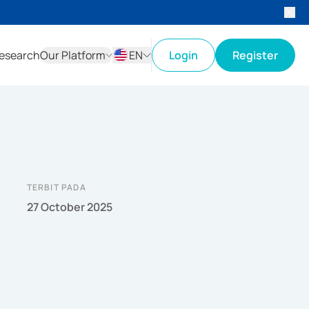
esearch
Our Platform
EN
Login
Register
ID
EN
TERBIT PADA
27 October 2025