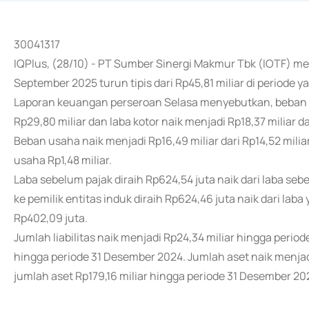
30041317
IQPlus, (28/10) - PT Sumber Sinergi Makmur Tbk (IOTF) mer
September 2025 turun tipis dari Rp45,81 miliar di periode
Laporan keuangan perseroan Selasa menyebutkan, beban p
Rp29,80 miliar dan laba kotor naik menjadi Rp18,37 miliar dar
Beban usaha naik menjadi Rp16,49 miliar dari Rp14,52 miliar
usaha Rp1,48 miliar.
Laba sebelum pajak diraih Rp624,54 juta naik dari laba seb
ke pemilik entitas induk diraih Rp624,46 juta naik dari laba
Rp402,09 juta.
Jumlah liabilitas naik menjadi Rp24,34 miliar hingga period
hingga periode 31 Desember 2024. Jumlah aset naik menjad
jumlah aset Rp179,16 miliar hingga periode 31 Desember 20