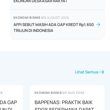
EKONOMI DESAASAR RAKYAT
EKONOMI BISNIS
|
05 AUGUST 2026
AFPI SEBUT MASIH ADA GAP KREDT Rp1.650
TRILIUN DI INDONESIA
Lihat Semua
26
EKONOMI BISNIS
|
05 AUG 2026
ADA GAP
BAPPENAS: PRAKTIK BAIK
UN DI
SDGS SEDERHANA DAPAT