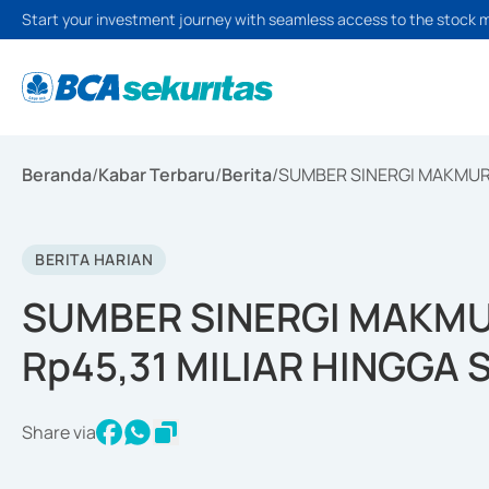
Start your investment journey with seamless access to the stock 
Beranda
/
Kabar Terbaru
/
Berita
/
SUMBER SINERGI MAKMUR 
BERITA HARIAN
SUMBER SINERGI MAKMU
Rp45,31 MILIAR HINGGA
Share via