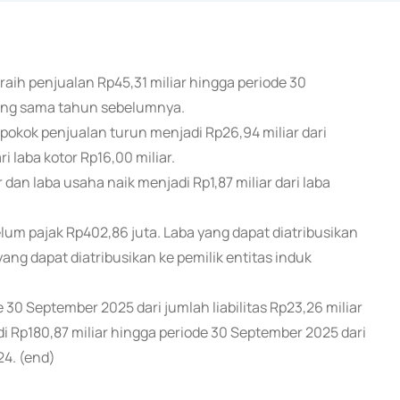
aih penjualan Rp45,31 miliar hingga periode 30
 yang sama tahun sebelumnya.
okok penjualan turun menjadi Rp26,94 miliar dari
i laba kotor Rp16,00 miliar.
 dan laba usaha naik menjadi Rp1,87 miliar dari laba
elum pajak Rp402,86 juta. Laba yang dapat diatribusikan
 yang dapat diatribusikan ke pemilik entitas induk
e 30 September 2025 dari jumlah liabilitas Rp23,26 miliar
i Rp180,87 miliar hingga periode 30 September 2025 dari
24. (end)