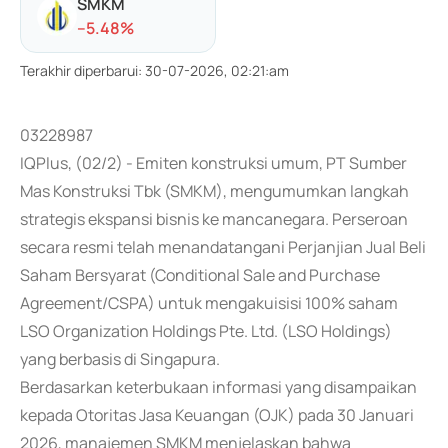
SMKM
-
-5.48
%
Terakhir diperbarui
:
30-07-2026, 02:21:am
03228987
IQPlus, (02/2) - Emiten konstruksi umum, PT Sumber
Mas Konstruksi Tbk (SMKM), mengumumkan langkah
strategis ekspansi bisnis ke mancanegara. Perseroan
secara resmi telah menandatangani Perjanjian Jual Beli
Saham Bersyarat (Conditional Sale and Purchase
Agreement/CSPA) untuk mengakuisisi 100% saham
LSO Organization Holdings Pte. Ltd. (LSO Holdings)
yang berbasis di Singapura.
Berdasarkan keterbukaan informasi yang disampaikan
kepada Otoritas Jasa Keuangan (OJK) pada 30 Januari
2026, manajemen SMKM menjelaskan bahwa