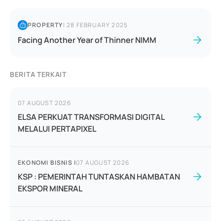
PROPERTY
|
28 FEBRUARY 2025
Facing Another Year of Thinner NIMM
BERITA TERKAIT
07 AUGUST 2026
ELSA PERKUAT TRANSFORMASI DIGITAL
MELALUI PERTAPIXEL
EKONOMI BISNIS
|
07 AUGUST 2026
KSP : PEMERINTAH TUNTASKAN HAMBATAN
EKSPOR MINERAL