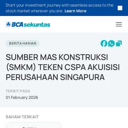
Start your investment journey with seamless access to the
stock market wherever you are.
Learn More
BERITA HARIAN
SUMBER MAS KONSTRUKSI
(SMKM) TEKEN CSPA AKUISISI
PERUSAHAAN SINGAPURA
TERBIT PADA
01 February 2026
SAHAM TERKAIT