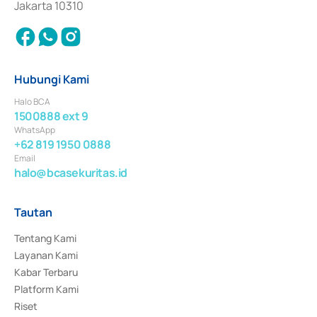
Jakarta 10310
Hubungi Kami
Halo BCA
1500888 ext 9
WhatsApp
+62 819 1950 0888
Email
halo@bcasekuritas.id
Tautan
Tentang Kami
Layanan Kami
Kabar Terbaru
Platform Kami
Riset