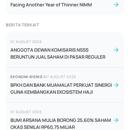
Facing Another Year of Thinner NIMM
BERITA TERKAIT
07 AUGUST 2026
ANGGOTA DEWAN KOMISARIS NSSS
BERUNTUN JUAL SAHAM DI PASAR REGULER
EKONOMI BISNIS
|
07 AUGUST 2026
BPKH DAN BANK MUAMALAT PERKUAT SINERGI
GUNA KEMBANGKAN EKOSISTEM HAJI
07 AUGUST 2026
BUMI ARSANA MULIA BORONG 25,60% SAHAM
OKAS SENILAI RP60,75 MILIAR