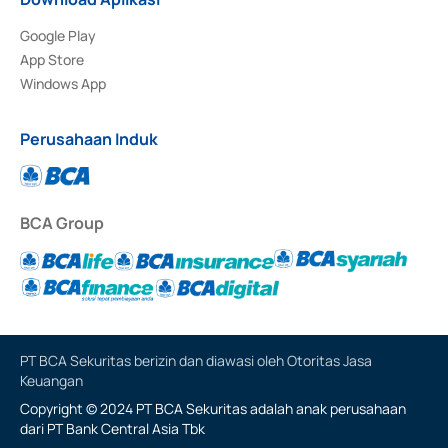
Google Play
App Store
Windows App
Perusahaan Induk
BCA Group
PT BCA Sekuritas berizin dan diawasi oleh Otoritas Jasa
Keuangan
Copyright © 2024 PT BCA Sekuritas adalah anak perusahaan
dari PT Bank Central Asia Tbk