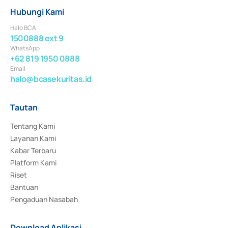
Hubungi Kami
Halo BCA
1500888 ext 9
WhatsApp
+62 819 1950 0888
Email
halo@bcasekuritas.id
Tautan
Tentang Kami
Layanan Kami
Kabar Terbaru
Platform Kami
Riset
Bantuan
Pengaduan Nasabah
Download Aplikasi