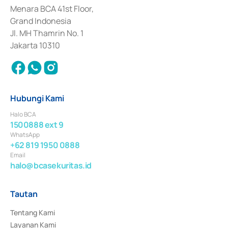
Penerbitan, Transaksi, serta Penatausahaan dan Penyelesaian Transaksi 
Menara BCA 41st Floor,
Surat Berharga Komersial yang izinnya diterbitkan pada tahun 2018.
Grand Indonesia
Jl. MH Thamrin No. 1
Jakarta 10310
Hubungi Kami
Halo BCA
1500888 ext 9
WhatsApp
+62 819 1950 0888
Email
halo@bcasekuritas.id
Tautan
Tentang Kami
Layanan Kami