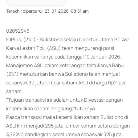
Terakhir diperbarui
:
23-07-2026, 08:51:am
02052945
IQPlus, (21/1) - Sulistiono selaku Direktur utama PT. Asri
Karya Lestari Tbk, (ASLI) telah mengurangi porsi
kepemilikan sahanya pada tanggal 19 Januari 2026.
Manajemen ASLI dalam keterangan tertulisnya Rabu
(21/1) menuturkan bahwa Sulistiono telah menjual
sebanyak 30 juta lembar saham ASLI di harga Rp11 per
saham.
"Tujuan transaksi ini adalah untuk Divestasi dengan
kepemilikan saham langsung,"tuturnya.
Pasca transaksi maka kepemilikan saham Sulistiono di
ASLI kini menjadi 295 juta lembar saham setara dengan
4,72% dibandingkan sebelumnya sebanyak 325 juta