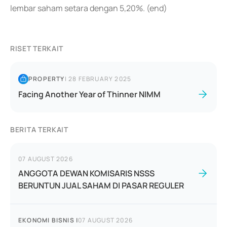
lembar saham setara dengan 5,20%. (end)
RISET TERKAIT
PROPERTY
|
28 FEBRUARY 2025
Facing Another Year of Thinner NIMM
BERITA TERKAIT
07 AUGUST 2026
ANGGOTA DEWAN KOMISARIS NSSS
BERUNTUN JUAL SAHAM DI PASAR REGULER
EKONOMI BISNIS
|
07 AUGUST 2026