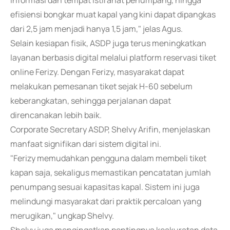
informasi dan tempat istirahat penumpang, hingga
efisiensi bongkar muat kapal yang kini dapat dipangkas
dari 2,5 jam menjadi hanya 1,5 jam," jelas Agus.
Selain kesiapan fisik, ASDP juga terus meningkatkan
layanan berbasis digital melalui platform reservasi tiket
online Ferizy. Dengan Ferizy, masyarakat dapat
melakukan pemesanan tiket sejak H-60 sebelum
keberangkatan, sehingga perjalanan dapat
direncanakan lebih baik.
Corporate Secretary ASDP, Shelvy Arifin, menjelaskan
manfaat signifikan dari sistem digital ini.
"Ferizy memudahkan pengguna dalam membeli tiket
kapan saja, sekaligus memastikan pencatatan jumlah
penumpang sesuai kapasitas kapal. Sistem ini juga
melindungi masyarakat dari praktik percaloan yang
merugikan," ungkap Shelvy.