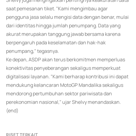
Shelvy juga mengingatkan pentingnya keakuratan data
saat pemesanan tiket. "Kami mengimbau agar
pengguna jasa selalu mengisi data dengan benar, mulai
dari identitas hingga jumlah penumpang. Data yang
akurat merupakan tanggung jawab bersama karena
berpengaruh pada keselamatan dan hak-hak
penumpang," tegasnya.
Ke depan, ASDP akan terus berkomitmen memperluas
konektivitas penyeberangan sekaligus memperkuat
digitalisasi layanan. "Kami berharap kontribusi ini dapat
mendukung kelancaran MotoGP Mandalika sekaligus
mendorong pertumbuhan sektor pariwisata dan
perekonomian nasional," ujar Shelvy menandaskan.
(end)
RISET TERKAIT