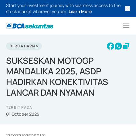
Start your investment journey with seamless access to the
stock market wherever you are.
Learn More
BERITA HARIAN
SUKSESKAN MOTOGP
MANDALIKA 2025, ASDP
HADIRKAN KONEKTIVITAS
LANCAR DAN NYAMAN
TERBIT PADA
01 October 2025