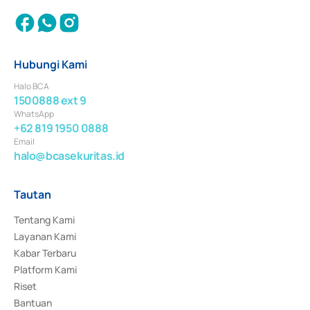
Hubungi Kami
Halo BCA
1500888 ext 9
WhatsApp
+62 819 1950 0888
Email
halo@bcasekuritas.id
Tautan
Tentang Kami
Layanan Kami
Kabar Terbaru
Platform Kami
Riset
Bantuan