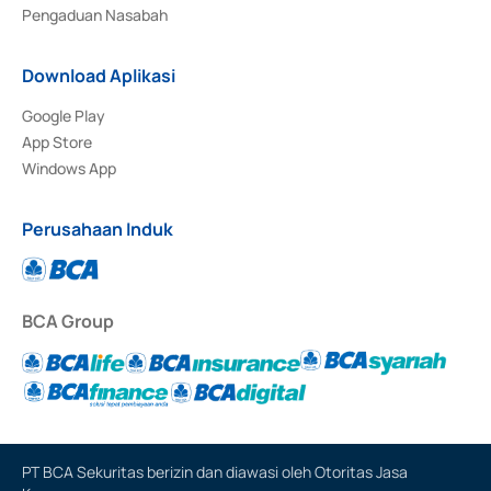
Pengaduan Nasabah
Download Aplikasi
Google Play
App Store
Windows App
Perusahaan Induk
BCA Group
PT BCA Sekuritas berizin dan diawasi oleh Otoritas Jasa