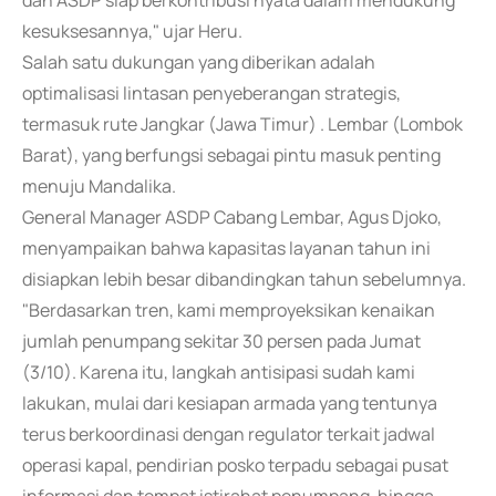
dan ASDP siap berkontribusi nyata dalam mendukung
kesuksesannya," ujar Heru.
Salah satu dukungan yang diberikan adalah
optimalisasi lintasan penyeberangan strategis,
termasuk rute Jangkar (Jawa Timur) . Lembar (Lombok
Barat), yang berfungsi sebagai pintu masuk penting
menuju Mandalika.
General Manager ASDP Cabang Lembar, Agus Djoko,
menyampaikan bahwa kapasitas layanan tahun ini
disiapkan lebih besar dibandingkan tahun sebelumnya.
"Berdasarkan tren, kami memproyeksikan kenaikan
jumlah penumpang sekitar 30 persen pada Jumat
(3/10). Karena itu, langkah antisipasi sudah kami
lakukan, mulai dari kesiapan armada yang tentunya
terus berkoordinasi dengan regulator terkait jadwal
operasi kapal, pendirian posko terpadu sebagai pusat