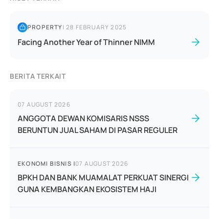
PROPERTY
|
28 FEBRUARY 2025
Facing Another Year of Thinner NIMM
BERITA TERKAIT
07 AUGUST 2026
ANGGOTA DEWAN KOMISARIS NSSS
BERUNTUN JUAL SAHAM DI PASAR REGULER
EKONOMI BISNIS
|
07 AUGUST 2026
BPKH DAN BANK MUAMALAT PERKUAT SINERGI
GUNA KEMBANGKAN EKOSISTEM HAJI