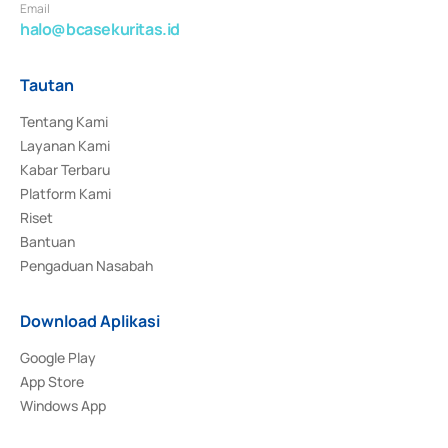
Email
halo@bcasekuritas.id
Tautan
Tentang Kami
Layanan Kami
Kabar Terbaru
Platform Kami
Riset
Bantuan
Pengaduan Nasabah
Download Aplikasi
Google Play
App Store
Windows App