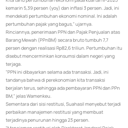
Kita tahu pertumbuhan ekonomi pada kuartal IV-2025
kemarin 5,39 persen (yoy) dan inflasi 3 persen. Jadi, ini
mendekati pertumbuhan ekonomi nominal. Ini adalah
pertumbuhan pajak yang bagus," ujarnya.
Rinciannya, penerimaan PPN dan Pajak Penjualan atas
Barang Mewah (PPnBM) secara bruto tumbuh 7,7
persen dengan realisasi Rp82,6 triliun. Pertumbuhan itu
disebut mencerminkan konsumsi dalam negeri yang
terjaga.
"PPN ini dibayarkan selama ada transaksi. Jadi, ini
tandanya bahwa di perekonomian kita transaksi
berjalan terus, sehingga ada pembayaran PPN dan PPn
BM," jelas Wamenkeu.
Sementara dari sisi restitusi, Suahasil menyebut terjadi
perbaikan manajemen restitusi yang membuat
terjadinya penurunan hingga 23 persen.