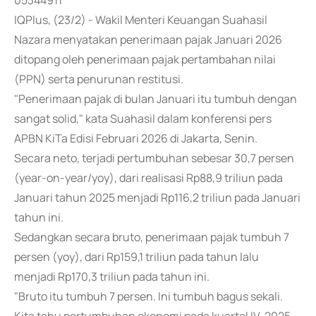
05344911
IQPlus, (23/2) - Wakil Menteri Keuangan Suahasil
Nazara menyatakan penerimaan pajak Januari 2026
ditopang oleh penerimaan pajak pertambahan nilai
(PPN) serta penurunan restitusi.
"Penerimaan pajak di bulan Januari itu tumbuh dengan
sangat solid," kata Suahasil dalam konferensi pers
APBN KiTa Edisi Februari 2026 di Jakarta, Senin.
Secara neto, terjadi pertumbuhan sebesar 30,7 persen
(year-on-year/yoy), dari realisasi Rp88,9 triliun pada
Januari tahun 2025 menjadi Rp116,2 triliun pada Januari
tahun ini.
Sedangkan secara bruto, penerimaan pajak tumbuh 7
persen (yoy), dari Rp159,1 triliun pada tahun lalu
menjadi Rp170,3 triliun pada tahun ini.
"Bruto itu tumbuh 7 persen. Ini tumbuh bagus sekali.