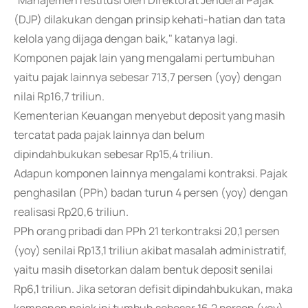
"Manajemen restitusi oleh Direktorat Jenderal Pajak
(DJP) dilakukan dengan prinsip kehati-hatian dan tata
kelola yang dijaga dengan baik," katanya lagi.
Komponen pajak lain yang mengalami pertumbuhan
yaitu pajak lainnya sebesar 713,7 persen (yoy) dengan
nilai Rp16,7 triliun.
Kementerian Keuangan menyebut deposit yang masih
tercatat pada pajak lainnya dan belum
dipindahbukukan sebesar Rp15,4 triliun.
Adapun komponen lainnya mengalami kontraksi. Pajak
penghasilan (PPh) badan turun 4 persen (yoy) dengan
realisasi Rp20,6 triliun.
PPh orang pribadi dan PPh 21 terkontraksi 20,1 persen
(yoy) senilai Rp13,1 triliun akibat masalah administratif,
yaitu masih disetorkan dalam bentuk deposit senilai
Rp6,1 triliun. Jika setoran defisit dipindahbukukan, maka