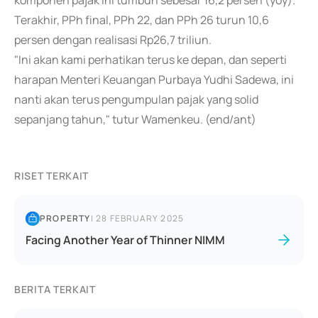
komponen pajak ini tumbuh sebesar 16,2 persen (yoy).
Terakhir, PPh final, PPh 22, dan PPh 26 turun 10,6
persen dengan realisasi Rp26,7 triliun.
"Ini akan kami perhatikan terus ke depan, dan seperti
harapan Menteri Keuangan Purbaya Yudhi Sadewa, ini
nanti akan terus pengumpulan pajak yang solid
sepanjang tahun," tutur Wamenkeu. (end/ant)
RISET TERKAIT
PROPERTY
|
28 FEBRUARY 2025
Facing Another Year of Thinner NIMM
BERITA TERKAIT