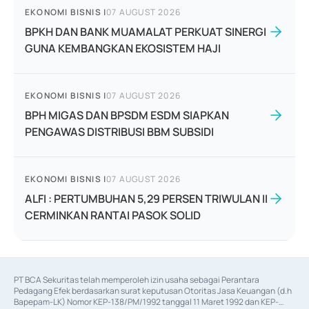
EKONOMI BISNIS
|
07 AUGUST 2026
BPKH DAN BANK MUAMALAT PERKUAT SINERGI
GUNA KEMBANGKAN EKOSISTEM HAJI
EKONOMI BISNIS
|
07 AUGUST 2026
BPH MIGAS DAN BPSDM ESDM SIAPKAN
PENGAWAS DISTRIBUSI BBM SUBSIDI
EKONOMI BISNIS
|
07 AUGUST 2026
ALFI : PERTUMBUHAN 5,29 PERSEN TRIWULAN II
CERMINKAN RANTAI PASOK SOLID
PT BCA Sekuritas telah memperoleh izin usaha sebagai Perantara 
Pedagang Efek berdasarkan surat keputusan Otoritas Jasa Keuangan (d.h 
Bapepam-LK) Nomor KEP-138/PM/1992 tanggal 11 Maret 1992 dan KEP-