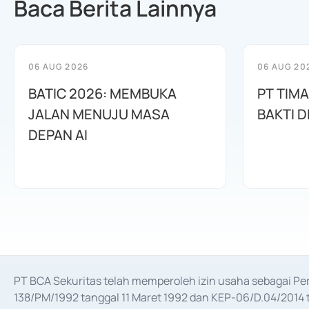
Baca Berita Lainnya
06 AUG 2026
06 AUG 20
BATIC 2026: MEMBUKA
PT TIM
JALAN MENUJU MASA
BAKTI D
DEPAN AI
PT BCA Sekuritas telah memperoleh izin usaha sebagai P
138/PM/1992 tanggal 11 Maret 1992 dan KEP-06/D.04/2014 t