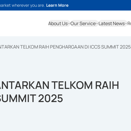
market wherever you are.
Learn More
About Us
Our Service
Latest News
R
NTARKAN TELKOM RAIH PENGHARGAAN DI ICCS SUMMIT 2025
ANTARKAN TELKOM RAIH
SUMMIT 2025