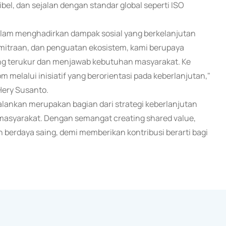
l, dan sejalan dengan standar global seperti ISO
alam menghadirkan dampak sosial yang berkelanjutan
kemitraan, dan penguatan ekosistem, kami berupaya
g terukur dan menjawab kebutuhan masyarakat. Ke
 melalui inisiatif yang berorientasi pada keberlanjutan,"
Hery Susanto.
lankan merupakan bagian dari strategi keberlanjutan
masyarakat. Dengan semangat creating shared value,
an berdaya saing, demi memberikan kontribusi berarti bagi