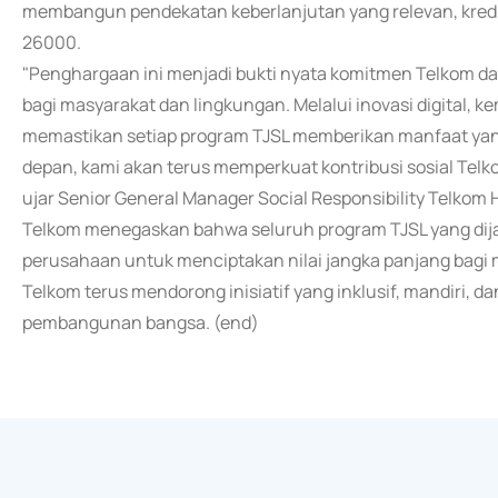
membangun pendekatan keberlanjutan yang relevan, kredibe
26000.
"Penghargaan ini menjadi bukti nyata komitmen Telkom d
bagi masyarakat dan lingkungan. Melalui inovasi digital, 
memastikan setiap program TJSL memberikan manfaat yan
depan, kami akan terus memperkuat kontribusi sosial Telkom
ujar Senior General Manager Social Responsibility Telkom 
Telkom menegaskan bahwa seluruh program TJSL yang dija
perusahaan untuk menciptakan nilai jangka panjang bagi 
Telkom terus mendorong inisiatif yang inklusif, mandiri, d
pembangunan bangsa. (end)