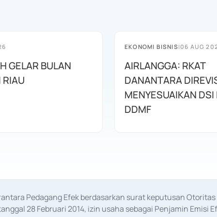
26
EKONOMI BISNIS
|
06 AUG 20
AH GELAR BULAN
AIRLANGGA: RKAT
I RIAU
DANANTARA DIREVIS
MENYESUAIKAN DSI
DDMF
erantara Pedagang Efek berdasarkan surat keputusan Otorit
anggal 28 Februari 2014, izin usaha sebagai Penjamin Emisi E