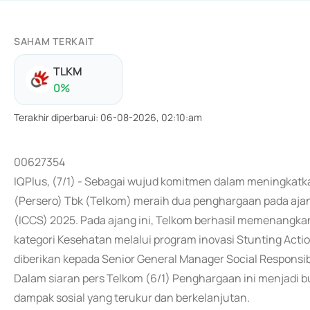
SAHAM TERKAIT
TLKM
0
%
Terakhir diperbarui
:
06-08-2026, 02:10:am
00627354
IQPlus, (7/1) - Sebagai wujud komitmen dalam meningkatk
(Persero) Tbk (Telkom) meraih dua penghargaan pada ajan
(ICCS) 2025. Pada ajang ini, Telkom berhasil memenang
kategori Kesehatan melalui program inovasi Stunting Acti
diberikan kepada Senior General Manager Social Responsib
Dalam siaran pers Telkom (6/1) Penghargaan ini menjadi 
dampak sosial yang terukur dan berkelanjutan.