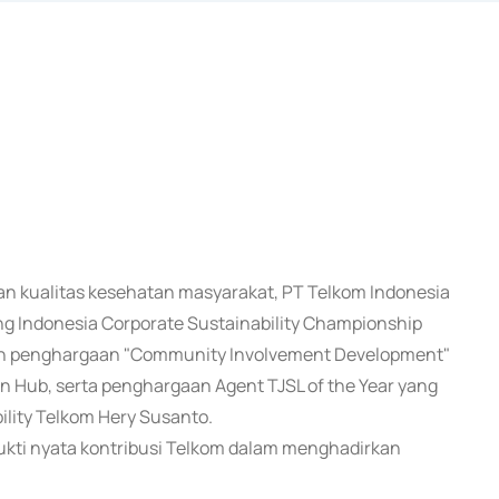
an kualitas kesehatan masyarakat, PT Telkom Indonesia
g Indonesia Corporate Sustainability Championship
kan penghargaan "Community Involvement Development"
on Hub, serta penghargaan Agent TJSL of the Year yang
ility Telkom Hery Susanto.
bukti nyata kontribusi Telkom dalam menghadirkan