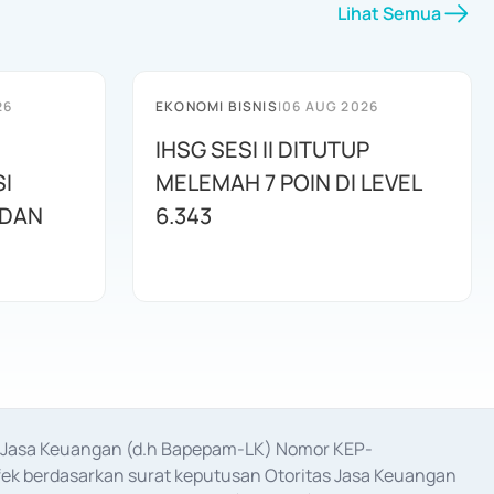
Lihat Semua
26
EKONOMI BISNIS
|
06 AUG 2026
IHSG SESI II DITUTUP
I
MELEMAH 7 POIN DI LEVEL
 DAN
6.343
as Jasa Keuangan (d.h Bapepam-LK) Nomor KEP-
fek berdasarkan surat keputusan Otoritas Jasa Keuangan 