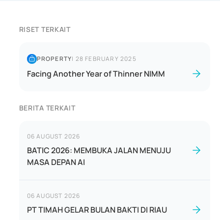
RISET TERKAIT
PROPERTY
|
28 FEBRUARY 2025
Facing Another Year of Thinner NIMM
BERITA TERKAIT
06 AUGUST 2026
BATIC 2026: MEMBUKA JALAN MENUJU
MASA DEPAN AI
06 AUGUST 2026
PT TIMAH GELAR BULAN BAKTI DI RIAU