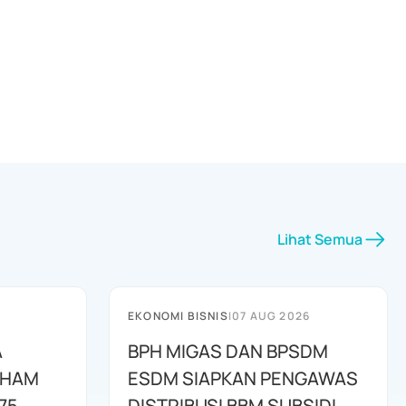
Lihat Semua
EKONOMI BISNIS
|
07 AUG 2026
A
BPH MIGAS DAN BPSDM
AHAM
ESDM SIAPKAN PENGAWAS
75
DISTRIBUSI BBM SUBSIDI