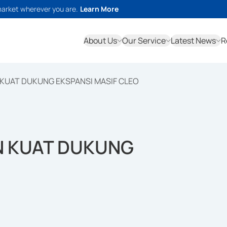
market wherever you are.
Learn More
About Us
Our Service
Latest News
R
UAT DUKUNG EKSPANSI MASIF CLEO
 KUAT DUKUNG