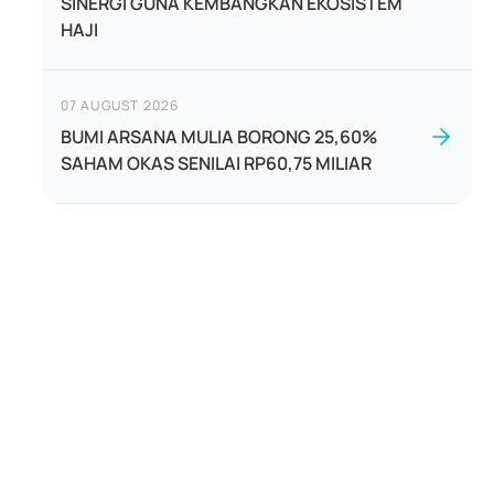
SINERGI GUNA KEMBANGKAN EKOSISTEM
HAJI
07 AUGUST 2026
BUMI ARSANA MULIA BORONG 25,60%
SAHAM OKAS SENILAI RP60,75 MILIAR