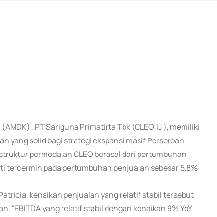
AMDK) , PT Sariguna Primatirta Tbk (CLEO:IJ ), memiliki
 yang solid bagi strategi ekspansi masif Perseroan
struktur permodalan CLEO berasal dari pertumbuhan
erti tercermin pada pertumbuhan penjualan sebesar 5,8%
tricia, kenaikan penjualan yang relatif stabil tersebut
. "EBITDA yang relatif stabil dengan kenaikan 9% YoY