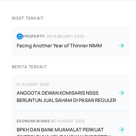
RISET TERKAIT
PROPERTY
|
28 FEBRUARY 2025
Facing Another Year of Thinner NIMM
BERITA TERKAIT
07 AUGUST 2026
ANGGOTA DEWAN KOMISARIS NSSS
BERUNTUN JUAL SAHAM DI PASAR REGULER
EKONOMI BISNIS
|
07 AUGUST 2026
BPKH DAN BANK MUAMALAT PERKUAT