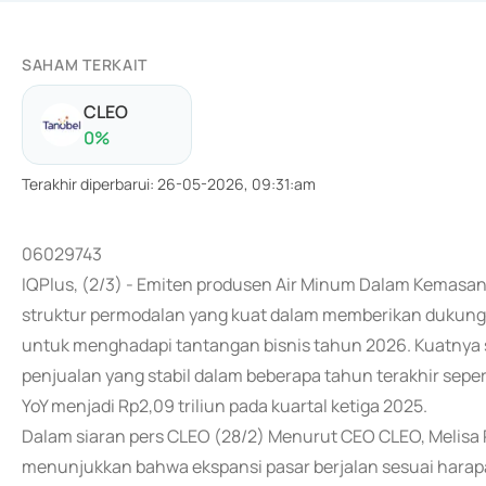
SAHAM TERKAIT
CLEO
0
%
Terakhir diperbarui
:
26-05-2026, 09:31:am
06029743
IQPlus, (2/3) - Emiten produsen Air Minum Dalam Kemasan (
struktur permodalan yang kuat dalam memberikan dukungan
untuk menghadapi tantangan bisnis tahun 2026. Kuatnya 
penjualan yang stabil dalam beberapa tahun terakhir sep
YoY menjadi Rp2,09 triliun pada kuartal ketiga 2025.
Dalam siaran pers CLEO (28/2) Menurut CEO CLEO, Melisa Pa
menunjukkan bahwa ekspansi pasar berjalan sesuai harapan