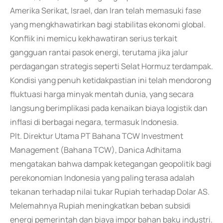
Amerika Serikat, Israel, dan Iran telah memasuki fase
yang mengkhawatirkan bagi stabilitas ekonomi global.
Konflik ini memicu kekhawatiran serius terkait
gangguan rantai pasok energi, terutama jika jalur
perdagangan strategis seperti Selat Hormuz terdampak.
Kondisi yang penuh ketidakpastian ini telah mendorong
fluktuasi harga minyak mentah dunia, yang secara
langsung berimplikasi pada kenaikan biaya logistik dan
inflasi di berbagai negara, termasuk Indonesia.
Plt. Direktur Utama PT Bahana TCW Investment
Management (Bahana TCW), Danica Adhitama
mengatakan bahwa dampak ketegangan geopolitik bagi
perekonomian Indonesia yang paling terasa adalah
tekanan terhadap nilai tukar Rupiah terhadap Dolar AS.
Melemahnya Rupiah meningkatkan beban subsidi
energi pemerintah dan biaya impor bahan baku industri.