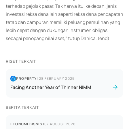
terhadap gejolak pasar. Tak hanya itu, ke depan, jenis
investasi reksa dana lain seperti reksa dana pendapatan
tetap dan campuran memiliki peluang pemulihan yang
lebih cepat dengan dukungan instrumen obligasi
sebagai penopang nilai aset," tutup Danica. (end)
RISET TERKAIT
PROPERTY
|
28 FEBRUARY 2025
Facing Another Year of Thinner NIMM
BERITA TERKAIT
EKONOMI BISNIS
|
07 AUGUST 2026