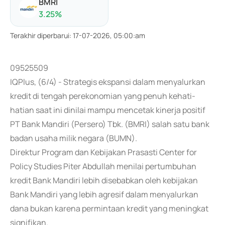
BMRI
3.25
%
Terakhir diperbarui
:
17-07-2026, 05:00:am
09525509
IQPlus, (6/4) - Strategis ekspansi dalam menyalurkan
kredit di tengah perekonomian yang penuh kehati-
hatian saat ini dinilai mampu mencetak kinerja positif
PT Bank Mandiri (Persero) Tbk. (BMRI) salah satu bank
badan usaha milik negara (BUMN).
Direktur Program dan Kebijakan Prasasti Center for
Policy Studies Piter Abdullah menilai pertumbuhan
kredit Bank Mandiri lebih disebabkan oleh kebijakan
Bank Mandiri yang lebih agresif dalam menyalurkan
dana bukan karena permintaan kredit yang meningkat
signifikan.