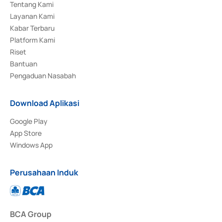
Tentang Kami
Layanan Kami
Kabar Terbaru
Platform Kami
Riset
Bantuan
Pengaduan Nasabah
Download Aplikasi
Google Play
App Store
Windows App
Perusahaan Induk
BCA Group