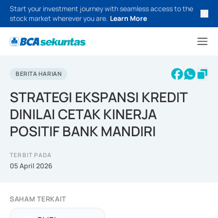
Start your investment journey with seamless access to the
stock market wherever you are.
Learn More
BERITA HARIAN
STRATEGI EKSPANSI KREDIT
DINILAI CETAK KINERJA
POSITIF BANK MANDIRI
TERBIT PADA
05 April 2026
SAHAM TERKAIT