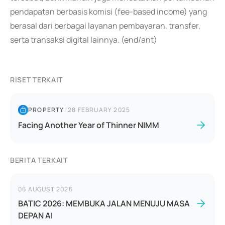
pendapatan berbasis komisi (fee-based income) yang
berasal dari berbagai layanan pembayaran, transfer,
serta transaksi digital lainnya. (end/ant)
RISET TERKAIT
PROPERTY
|
28 FEBRUARY 2025
Facing Another Year of Thinner NIMM
BERITA TERKAIT
06 AUGUST 2026
BATIC 2026: MEMBUKA JALAN MENUJU MASA
DEPAN AI