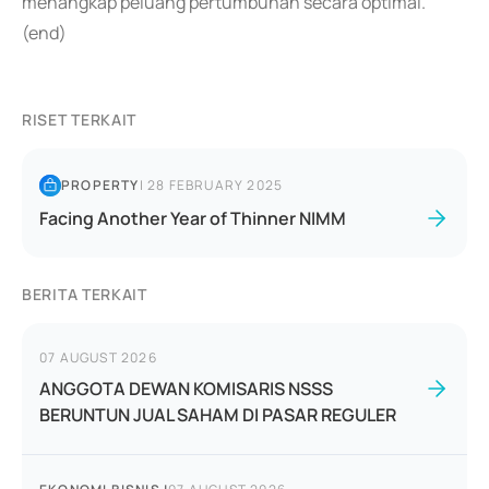
menangkap peluang pertumbuhan secara optimal.
(end)
RISET TERKAIT
PROPERTY
|
28 FEBRUARY 2025
Facing Another Year of Thinner NIMM
BERITA TERKAIT
07 AUGUST 2026
ANGGOTA DEWAN KOMISARIS NSSS
BERUNTUN JUAL SAHAM DI PASAR REGULER