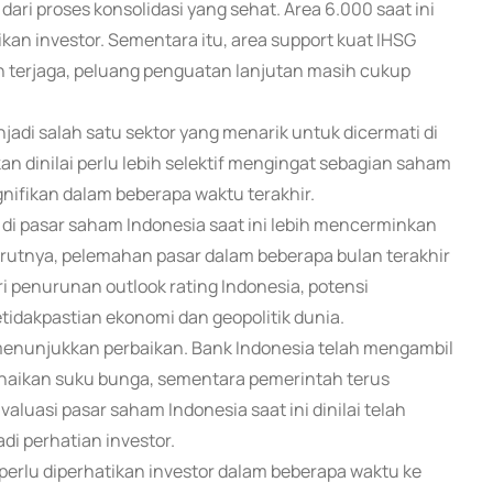
ari proses konsolidasi yang sehat. Area 6.000 saat ini
ikan investor. Sementara itu, area support kuat IHSG
sih terjaga, peluang penguatan lanjutan masih cukup
i salah satu sektor yang menarik untuk dicermati di
kan dinilai perlu lebih selektif mengingat sebagian saham
nifikan dalam beberapa waktu terakhir.
 di pasar saham Indonesia saat ini lebih mencerminkan
urutnya, pelemahan pasar dalam beberapa bulan terakhir
ri penurunan outlook rating Indonesia, potensi
tidakpastian ekonomi dan geopolitik dunia.
 menunjukkan perbaikan. Bank Indonesia telah mengambil
kenaikan suku bunga, sementara pemerintah terus
valuasi pasar saham Indonesia saat ini dinilai telah
di perhatian investor.
erlu diperhatikan investor dalam beberapa waktu ke