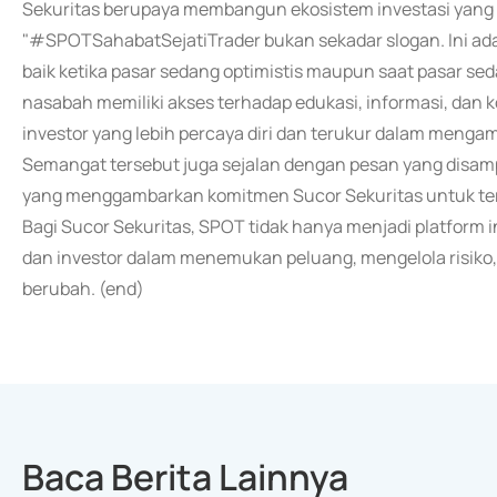
Sekuritas berupaya membangun ekosistem investasi yang 
"#SPOTSahabatSejatiTrader bukan sekadar slogan. Ini ada
baik ketika pasar sedang optimistis maupun saat pasar s
nasabah memiliki akses terhadap edukasi, informasi, da
investor yang lebih percaya diri dan terukur dalam mengam
Semangat tersebut juga sejalan dengan pesan yang disampa
yang menggambarkan komitmen Sucor Sekuritas untuk teru
Bagi Sucor Sekuritas, SPOT tidak hanya menjadi platform in
dan investor dalam menemukan peluang, mengelola risiko
berubah. (end)
Baca Berita Lainnya