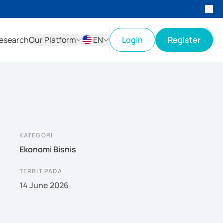
esearch
Our Platform
EN
Login
Register
ID
EN
KATEGORI
Ekonomi Bisnis
TERBIT PADA
14 June 2026