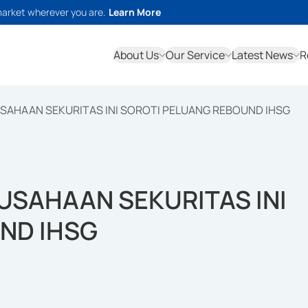
market wherever you are.
Learn More
About Us
Our Service
Latest News
R
USAHAAN SEKURITAS INI SOROTI PELUANG REBOUND IHSG
RUSAHAAN SEKURITAS INI
ND IHSG