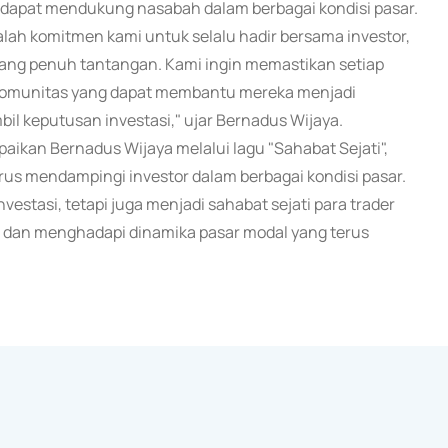
dapat mendukung nasabah dalam berbagai kondisi pasar.
lah komitmen kami untuk selalu hadir bersama investor,
edang penuh tantangan. Kami ingin memastikan setiap
n komunitas yang dapat membantu mereka menjadi
bil keputusan investasi," ujar Bernadus Wijaya.
ikan Bernadus Wijaya melalui lagu "Sahabat Sejati",
s mendampingi investor dalam berbagai kondisi pasar.
vestasi, tetapi juga menjadi sahabat sejati para trader
, dan menghadapi dinamika pasar modal yang terus