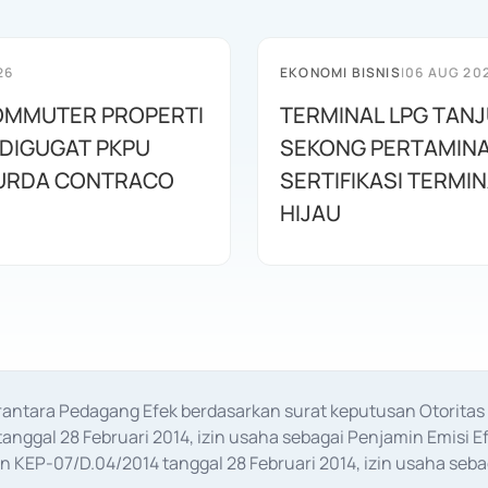
26
EKONOMI BISNIS
|
06 AUG 20
OMMUTER PROPERTI
TERMINAL LPG TAN
 DIGUGAT PKPU
SEKONG PERTAMINA
URDA CONTRACO
SERTIFIKASI TERMI
HIJAU
erantara Pedagang Efek berdasarkan surat keputusan Otorit
anggal 28 Februari 2014, izin usaha sebagai Penjamin Emisi E
KEP-07/D.04/2014 tanggal 28 Februari 2014, izin usaha sebag