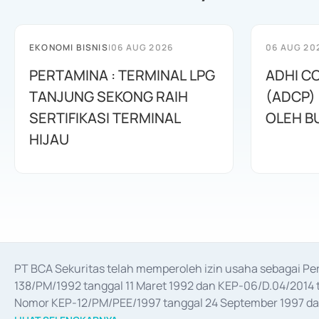
EKONOMI BISNIS
|
06 AUG 2026
06 AUG 20
PERTAMINA : TERMINAL LPG
ADHI C
TANJUNG SEKONG RAIH
(ADCP)
SERTIFIKASI TERMINAL
OLEH B
HIJAU
PT BCA Sekuritas telah memperoleh izin usaha sebagai P
138/PM/1992 tanggal 11 Maret 1992 dan KEP-06/D.04/2014 t
Nomor KEP-12/PM/PEE/1997 tanggal 24 September 1997 dan 