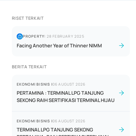
RISET TERKAIT
PROPERTY
|
28 FEBRUARY 2025
Facing Another Year of Thinner NIMM
BERITA TERKAIT
EKONOMI BISNIS
|
06 AUGUST 2026
PERTAMINA : TERMINAL LPG TANJUNG
SEKONG RAIH SERTIFIKASI TERMINAL HIJAU
EKONOMI BISNIS
|
06 AUGUST 2026
TERMINAL LPG TANJUNG SEKONG