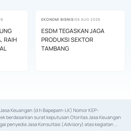
26
EKONOMI BISNIS
|
06 AUG 2026
JUNG
ESDM TEGASKAN JAGA
, RAIH
PRODUKSI SEKTOR
NAL
TAMBANG
as Jasa Keuangan (d.h Bapepam-LK) Nomor KEP-
fek berdasarkan surat keputusan Otoritas Jasa Keuangan 
ai penyedia Jasa Konsultasi (
Advisory
) atas kegiatan 