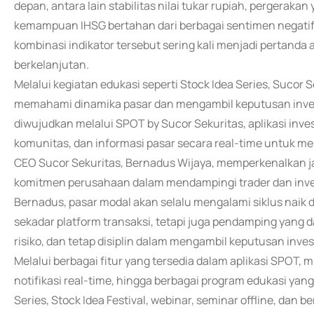
depan, antara lain stabilitas nilai tukar rupiah, pergeraka
kemampuan IHSG bertahan dari berbagai sentimen negatif 
kombinasi indikator tersebut sering kali menjadi pertanda
berkelanjutan.
Melalui kegiatan edukasi seperti Stock Idea Series, Suco
memahami dinamika pasar dan mengambil keputusan invest
diwujudkan melalui SPOT by Sucor Sekuritas, aplikasi invest
komunitas, dan informasi pasar secara real-time untuk me
CEO Sucor Sekuritas, Bernadus Wijaya, memperkenalkan 
komitmen perusahaan dalam mendampingi trader dan invest
Bernadus, pasar modal akan selalu mengalami siklus naik 
sekadar platform transaksi, tetapi juga pendamping ya
risiko, dan tetap disiplin dalam mengambil keputusan inves
Melalui berbagai fitur yang tersedia dalam aplikasi SPOT, mu
notifikasi real-time, hingga berbagai program edukasi yan
Series, Stock Idea Festival, webinar, seminar offline, dan b