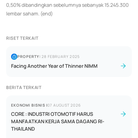
0,50% dibandingkan sebelumnya sebanyak 15.245.300
lembar saham. (end)
RISET TERKAIT
PROPERTY
|
28 FEBRUARY 2025
Facing Another Year of Thinner NIMM
BERITA TERKAIT
EKONOMI BISNIS
|
07 AUGUST 2026
CORE : INDUSTRI OTOMOTIF HARUS
MANFAATKAN KERJA SAMA DAGANG RI-
THAILAND