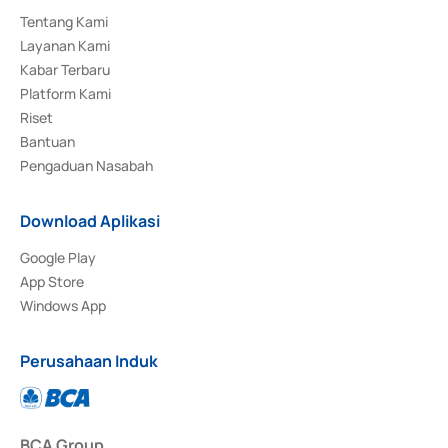
Tentang Kami
Layanan Kami
Kabar Terbaru
Platform Kami
Riset
Bantuan
Pengaduan Nasabah
Download Aplikasi
Google Play
App Store
Windows App
Perusahaan Induk
BCA Group