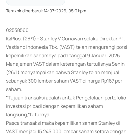
Terakhir diperbarui
:
14-07-2026, 05:01:pm
02538560
IQPlus, (26/1) - Stanley V Gunawan selaku Direktur PT.
Vastland Indonesia Tbk. (VAST) telah mengurangi porsi
kepemilikan sahamnya pada tanggal 9 Januari 2026.
Manajemen VAST dalam keterangan tertulisnya Senin
(26/1) menyampaikan bahwa Stanley telah menjual
sebanyak 300 lembar saham VAST di harga Rp167 per
saham.
"Tujuan transaksi adalah untuk Pengelolaan portofolio
investasi pribadi dengan kepemilikan saham
langsung,"tuturnya.
Pasca transaksi maka kepemilikan saham Stanley di
VAST menjadi 15.245.000 lembar saham setara dengan