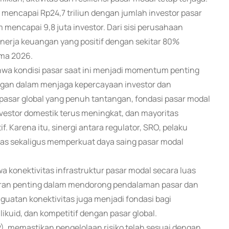
m mencapai Rp24,7 triliun dengan jumlah investor pasar
 mencapai 9,8 juta investor. Dari sisi perusahaan
nerja keuangan yang positif dengan sekitar 80%
ama 2026.
ahwa kondisi pasar saat ini menjadi momentum penting
gan dalam menjaga kepercayaan investor dan
pasar global yang penuh tantangan, fondasi pasar modal
 investor domestik terus meningkat, dan mayoritas
. Karena itu, sinergi antara regulator, SRO, pelaku
itas sekaligus memperkuat daya saing pasar modal
konektivitas infrastruktur pasar modal secara luas
eran penting dalam mendorong pendalaman pasar dan
enguatan konektivitas juga menjadi fondasi bagi
likuid, dan kompetitif dengan pasar global.
), memastikan pengelolaan risiko telah sesuai dengan