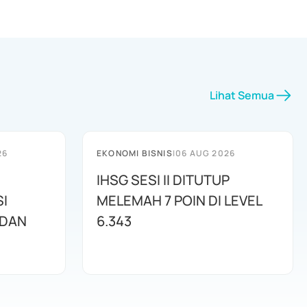
Lihat Semua
26
EKONOMI BISNIS
|
06 AUG 2026
IHSG SESI II DITUTUP
I
MELEMAH 7 POIN DI LEVEL
 DAN
6.343