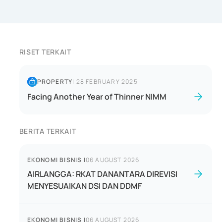
RISET TERKAIT
PROPERTY
|
28 FEBRUARY 2025
Facing Another Year of Thinner NIMM
BERITA TERKAIT
EKONOMI BISNIS
|
06 AUGUST 2026
AIRLANGGA: RKAT DANANTARA DIREVISI
MENYESUAIKAN DSI DAN DDMF
EKONOMI BISNIS
|
06 AUGUST 2026