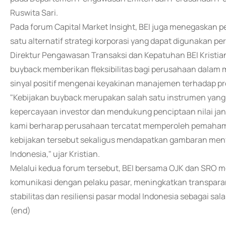
Ruswita Sari.
Pada forum Capital Market Insight, BEI juga menegaskan 
satu alternatif strategi korporasi yang dapat digunakan 
Direktur Pengawasan Transaksi dan Kepatuhan BEI Kristi
buyback memberikan fleksibilitas bagi perusahaan dalam
sinyal positif mengenai keyakinan manajemen terhadap p
"Kebijakan buyback merupakan salah satu instrumen yan
kepercayaan investor dan mendukung penciptaan nilai jan
kami berharap perusahaan tercatat memperoleh pemaham
kebijakan tersebut sekaligus mendapatkan gambaran meny
Indonesia," ujar Kristian.
Melalui kedua forum tersebut, BEI bersama OJK dan SRO
komunikasi dengan pelaku pasar, meningkatkan transpara
stabilitas dan resiliensi pasar modal Indonesia sebagai s
(end)