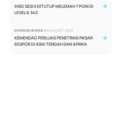
IHSG SESI II DITUTUP MELEMAH 7 POIN DI
LEVEL 6.343
EKONOMI BISNIS
|
06 AUGUST 2026
KEMENDAG PERLUAS PENETRASI PASAR
EKSPOR DI ASIA TENGAH DAN AFRIKA