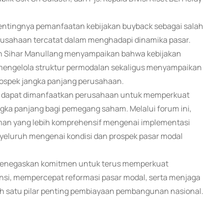
pentingnya pemanfaatan kebijakan buyback sebagai salah
perusahaan tercatat dalam menghadapi dinamika pasar.
an Sihar Manullang menyampaikan bahwa kebijakan
 mengelola struktur permodalan sekaligus menyampaikan
rospek jangka panjang perusahaan.
g dapat dimanfaatkan perusahaan untuk memperkuat
gka panjang bagi pemegang saham. Melalui forum ini,
an yang lebih komprehensif mengenai implementasi
eluruh mengenai kondisi dan prospek pasar modal
 menegaskan komitmen untuk terus memperkuat
nsi, mempercepat reformasi pasar modal, serta menjaga
alah satu pilar penting pembiayaan pembangunan nasional.