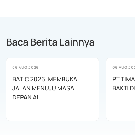
Baca Berita Lainnya
06 AUG 2026
06 AUG 20
BATIC 2026: MEMBUKA
PT TIM
JALAN MENUJU MASA
BAKTI D
DEPAN AI