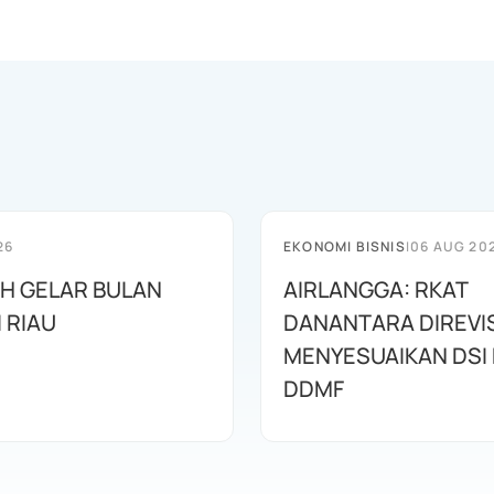
26
EKONOMI BISNIS
|
06 AUG 20
AH GELAR BULAN
AIRLANGGA: RKAT
I RIAU
DANANTARA DIREVIS
MENYESUAIKAN DSI
DDMF