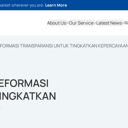
market wherever you are.
Learn More
About Us
Our Service
Latest News
R
EFORMASI TRANSPARANSI UNTUK TINGKATKAN KEPERCAYAA
REFORMASI
TINGKATKAN
R