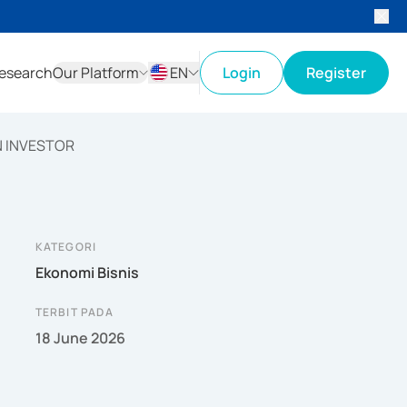
esearch
Our Platform
EN
Login
Register
ID
EN
N INVESTOR
KATEGORI
Ekonomi Bisnis
TERBIT PADA
18 June 2026