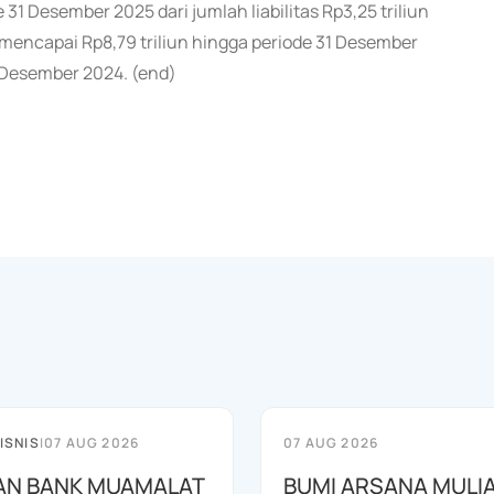
e 31 Desember 2025 dari jumlah liabilitas Rp3,25 triliun
mencapai Rp8,79 triliun hingga periode 31 Desember
1 Desember 2024. (end)
ISNIS
|
07 AUG 2026
07 AUG 2026
AN BANK MUAMALAT
BUMI ARSANA MULI