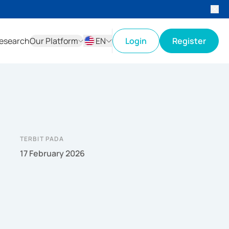
esearch
Our Platform
EN
Login
Register
ID
EN
TERBIT PADA
17 February 2026