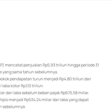
SSP) mencatat penjualan Rp5,93 triliun hingga periode 31
iode yang sama tahun sebelumnya.
kok pendapatan turun menjadi Rp4,80 triliun dari
 laba kotor Rp1,10 triliun.
ar dari laba sebelum beban pajak Rp675,58 miliar.
 tipis menjadi Rp534,24 miliar dari laba yang dapat
hun sebelumnya.