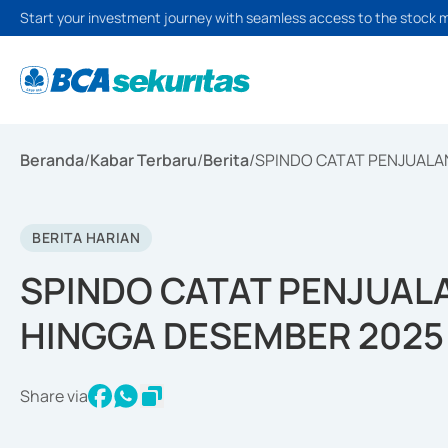
Start your investment journey with seamless access to the stock 
Beranda
/
Kabar Terbaru
/
Berita
/
SPINDO CATAT PENJUALAN
BERITA HARIAN
SPINDO CATAT PENJUALA
HINGGA DESEMBER 2025
Share via