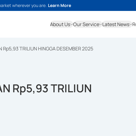
market wherever you are.
Learn More
About Us
Our Service
Latest News
R
 Rp5,93 TRILIUN HINGGA DESEMBER 2025
N Rp5,93 TRILIUN