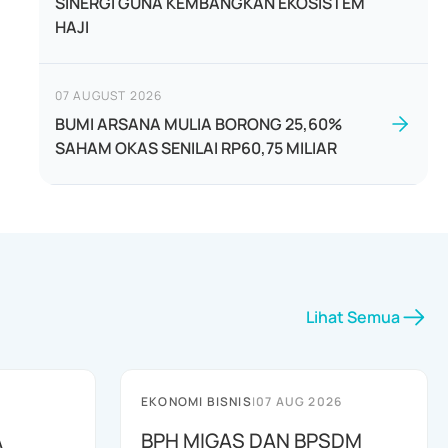
SINERGI GUNA KEMBANGKAN EKOSISTEM
HAJI
07 AUGUST 2026
BUMI ARSANA MULIA BORONG 25,60%
SAHAM OKAS SENILAI RP60,75 MILIAR
Lihat Semua
EKONOMI BISNIS
|
07 AUG 2026
A
BPH MIGAS DAN BPSDM