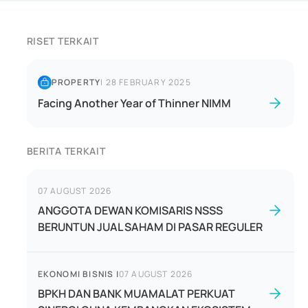
RISET TERKAIT
PROPERTY
|
28 FEBRUARY 2025
Facing Another Year of Thinner NIMM
BERITA TERKAIT
07 AUGUST 2026
ANGGOTA DEWAN KOMISARIS NSSS
BERUNTUN JUAL SAHAM DI PASAR REGULER
EKONOMI BISNIS
|
07 AUGUST 2026
BPKH DAN BANK MUAMALAT PERKUAT