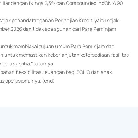
 miliar dengan bunga 2,3% dan Compounded IndONIA 90
 sejak penandatanganan Perjanjian Kredit, yaitu sejak
mber 2026 dan tidak ada agunan dari Para Peminjam
an untuk membiayai tujuan umum Para Peminjam dan
kan untuk memastikan keberlanjutan ketersediaan fasilitas
 anak usaha,"tuturnya.
ahan fleksibilitas keuangan bagi SOHO dan anak
s operasionalnya. (end)