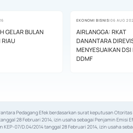
26
EKONOMI BISNIS
|
06 AUG 20
AH GELAR BULAN
AIRLANGGA: RKAT
I RIAU
DANANTARA DIREVIS
MENYESUAIKAN DSI
DDMF
erantara Pedagang Efek berdasarkan surat keputusan Otorit
anggal 28 Februari 2014, izin usaha sebagai Penjamin Emisi E
KEP-07/D.04/2014 tanggal 28 Februari 2014, izin usaha sebag