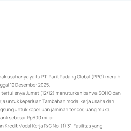
anak usahanya yaitu PT. Parit Padang Global (PPG) meraih
nggal 12 Desember 2025.
n tertulisnya Jumat (12/12) menuturkan bahwa SOHO dan
erja untuk keperluan Tambahan modal kerja usaha dan
 Langsung untuk keperluan jaminan tender, uang muka,
ank sebesar Rp600 miliar.
redit Modal Kerja R/C No. (1) 31. Fasilitas yang