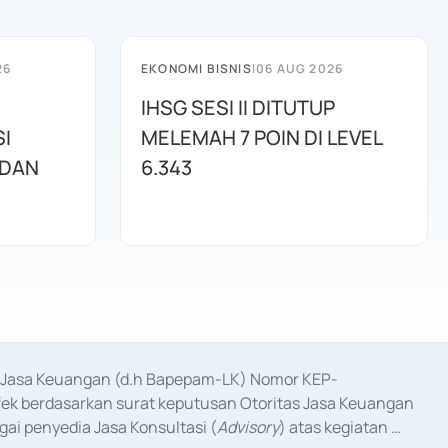
26
EKONOMI BISNIS
|
06 AUG 2026
IHSG SESI II DITUTUP
I
MELEMAH 7 POIN DI LEVEL
 DAN
6.343
as Jasa Keuangan (d.h Bapepam-LK) Nomor KEP-
fek berdasarkan surat keputusan Otoritas Jasa Keuangan 
ai penyedia Jasa Konsultasi (
Advisory
) atas kegiatan 