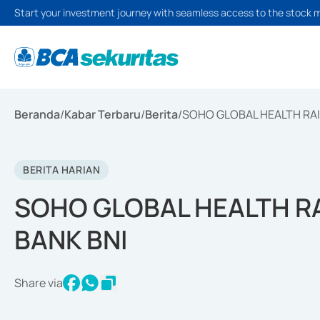
Start your investment journey with seamless access to the stock 
Beranda
/
Kabar Terbaru
/
Berita
/
SOHO GLOBAL HEALTH RAI
BERITA HARIAN
SOHO GLOBAL HEALTH RA
BANK BNI
Share via