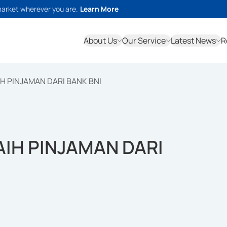
market wherever you are.
Learn More
About Us
Our Service
Latest News
R
H PINJAMAN DARI BANK BNI
IH PINJAMAN DARI