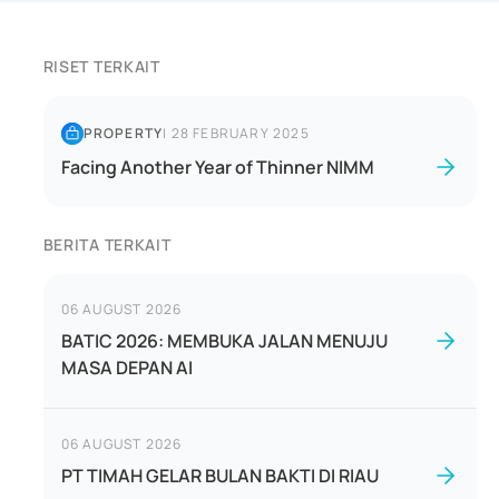
RISET TERKAIT
PROPERTY
|
28 FEBRUARY 2025
Facing Another Year of Thinner NIMM
BERITA TERKAIT
06 AUGUST 2026
BATIC 2026: MEMBUKA JALAN MENUJU
MASA DEPAN AI
06 AUGUST 2026
PT TIMAH GELAR BULAN BAKTI DI RIAU