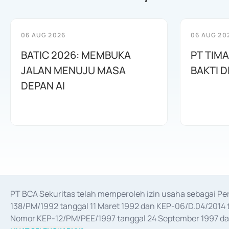
06 AUG 2026
06 AUG 20
BATIC 2026: MEMBUKA
PT TIM
JALAN MENUJU MASA
BAKTI D
DEPAN AI
PT BCA Sekuritas telah memperoleh izin usaha sebagai P
138/PM/1992 tanggal 11 Maret 1992 dan KEP-06/D.04/2014 t
Nomor KEP-12/PM/PEE/1997 tanggal 24 September 1997 dan 