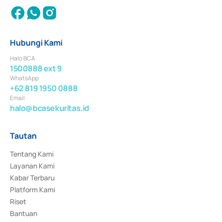
Hubungi Kami
Halo BCA
1500888 ext 9
WhatsApp
+62 819 1950 0888
Email
halo@bcasekuritas.id
Tautan
Tentang Kami
Layanan Kami
Kabar Terbaru
Platform Kami
Riset
Bantuan