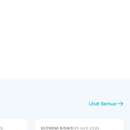
Lihat Semua
26
EKONOMI BISNIS
|
05 AUG 2026