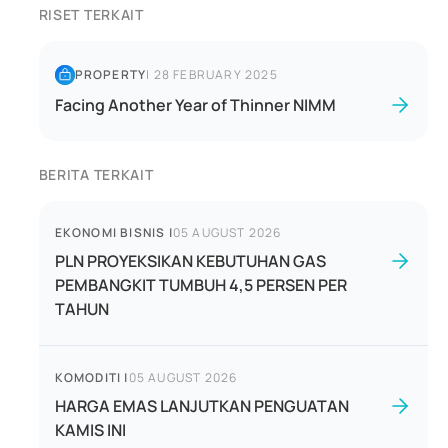
RISET TERKAIT
PROPERTY
|
28 FEBRUARY 2025
Facing Another Year of Thinner NIMM
BERITA TERKAIT
EKONOMI BISNIS
|
05 AUGUST 2026
PLN PROYEKSIKAN KEBUTUHAN GAS
PEMBANGKIT TUMBUH 4,5 PERSEN PER
TAHUN
KOMODITI
|
05 AUGUST 2026
HARGA EMAS LANJUTKAN PENGUATAN
KAMIS INI