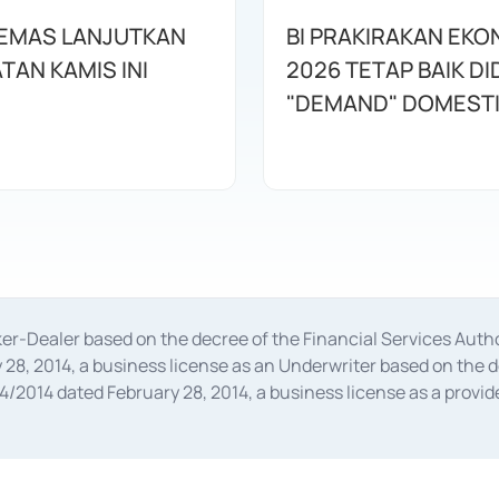
EMAS LANJUTKAN
BI PRAKIRAKAN EKO
TAN KAMIS INI
2026 TETAP BAIK D
"DEMAND" DOMEST
oker-Dealer based on the decree of the Financial Services A
28, 2014, a business license as an Underwriter based on the 
014 dated February 28, 2014, a business license as a provider
 Financial Services Authority Number S-67/PM.21/2014 dated Fe
and joint ventures based on the decision letter of the Financ
 Bank Indonesia, among others as an Intermediary for the Impl