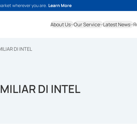
market wherever you are.
Learn More
About Us
Our Service
Latest News
R
ILIAR DI INTEL
MILIAR DI INTEL