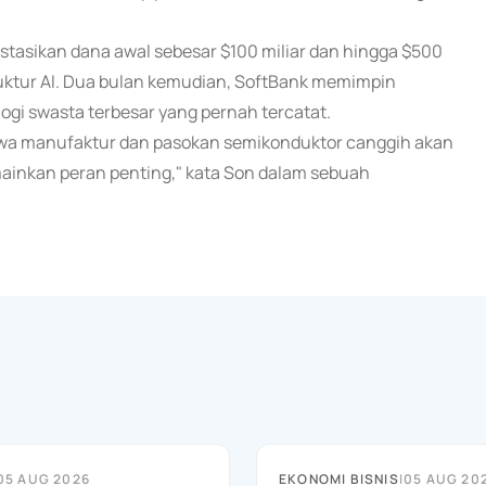
tasikan dana awal sebesar $100 miliar dan hingga $500
ruktur AI. Dua bulan kemudian, SoftBank memimpin
logi swasta terbesar yang pernah tercatat.
ahwa manufaktur dan pasokan semikonduktor canggih akan
ainkan peran penting," kata Son dalam sebuah
05 AUG 2026
EKONOMI BISNIS
|
05 AUG 20