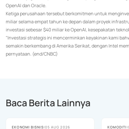
OpenAI dan Oracle.
Ketiga perusahaan tersebut berkomitmen untuk menginves
miliar selama empat tahun ke depan dalam proyek infrast
investasi sebesar $40 miliar ke OpenAI, kesepakatan tekno
"Investasi strategis ini mencerminkan keyakinan kami b
semakin berkembang di Amerika Serikat, dengan Intel mem
pernyataan. (end/CNBC)
Baca Berita Lainnya
EKONOMI BISNIS
|
05 AUG 2026
KOMODITI
|