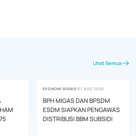
Lihat Semua
EKONOMI BISNIS
|
07 AUG 2026
A
BPH MIGAS DAN BPSDM
AHAM
ESDM SIAPKAN PENGAWAS
75
DISTRIBUSI BBM SUBSIDI