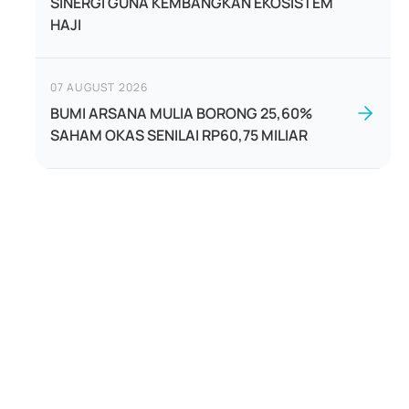
SINERGI GUNA KEMBANGKAN EKOSISTEM
HAJI
07 AUGUST 2026
BUMI ARSANA MULIA BORONG 25,60%
SAHAM OKAS SENILAI RP60,75 MILIAR