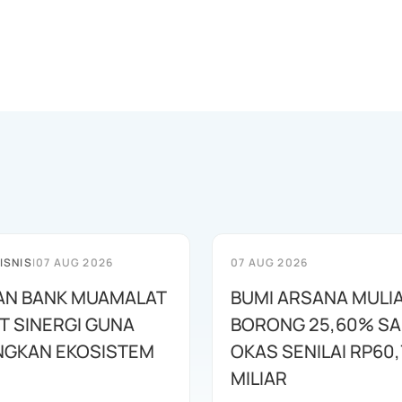
ISNIS
|
07 AUG 2026
07 AUG 2026
AN BANK MUAMALAT
BUMI ARSANA MULI
T SINERGI GUNA
BORONG 25,60% S
GKAN EKOSISTEM
OKAS SENILAI RP60,
MILIAR