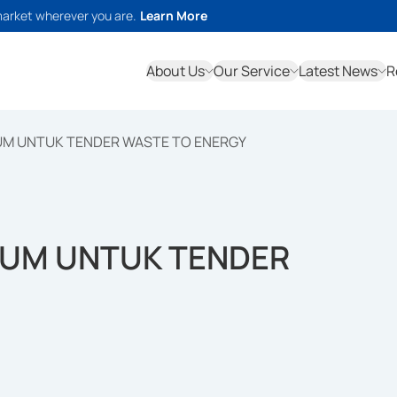
market wherever you are.
Learn More
About Us
Our Service
Latest News
R
UM UNTUK TENDER WASTE TO ENERGY
IUM UNTUK TENDER