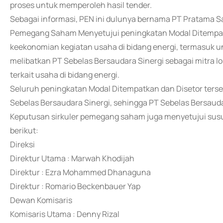
proses untuk memperoleh hasil tender.
Sebagai informasi, PEN ini dulunya bernama PT Pratama S
Pemegang Saham Menyetujui peningkatan Modal Ditempatka
keekonomian kegiatan usaha di bidang energi, termasuk
melibatkan PT Sebelas Bersaudara Sinergi sebagai mitra lo
terkait usaha di bidang energi.
Seluruh peningkatan Modal Ditempatkan dan Disetor terse
Sebelas Bersaudara Sinergi, sehingga PT Sebelas Bersau
Keputusan sirkuler pemegang saham juga menyetujui susu
berikut:
Direksi
Direktur Utama : Marwah Khodijah
Direktur : Ezra Mohammed Dhanaguna
Direktur : Romario Beckenbauer Yap
Dewan Komisaris
Komisaris Utama : Denny Rizal