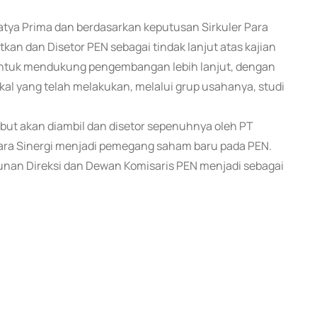
atya Prima dan berdasarkan keputusan Sirkuler Para
n dan Disetor PEN sebagai tindak lanjut atas kajian
 untuk mendukung pengembangan lebih lanjut, dengan
kal yang telah melakukan, melalui grup usahanya, studi
but akan diambil dan disetor sepenuhnya oleh PT
dara Sinergi menjadi pemegang saham baru pada PEN.
nan Direksi dan Dewan Komisaris PEN menjadi sebagai