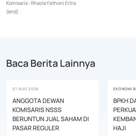
Komisaris : Rhazie Fathoni Ertra
(end)
Baca Berita Lainnya
07 AUG 2026
EKONOMI B
ANGGOTA DEWAN
BPKH D
KOMISARIS NSSS
PERKUA
BERUNTUN JUAL SAHAM DI
KEMBAN
PASAR REGULER
HAJI