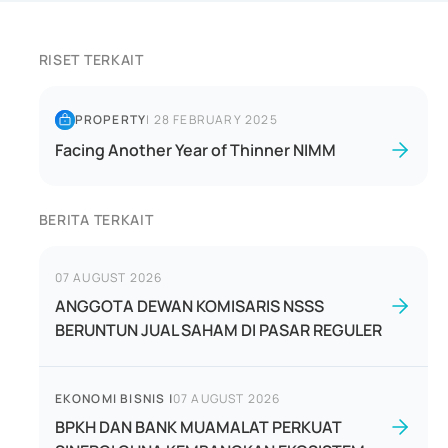
RISET TERKAIT
PROPERTY
|
28 FEBRUARY 2025
Facing Another Year of Thinner NIMM
BERITA TERKAIT
07 AUGUST 2026
ANGGOTA DEWAN KOMISARIS NSSS
BERUNTUN JUAL SAHAM DI PASAR REGULER
EKONOMI BISNIS
|
07 AUGUST 2026
BPKH DAN BANK MUAMALAT PERKUAT