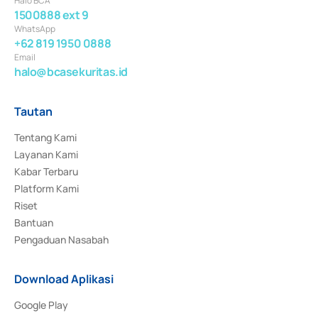
Halo BCA
1500888 ext 9
WhatsApp
+62 819 1950 0888
Email
halo@bcasekuritas.id
Tautan
Tentang Kami
Layanan Kami
Kabar Terbaru
Platform Kami
Riset
Bantuan
Pengaduan Nasabah
Download Aplikasi
Google Play