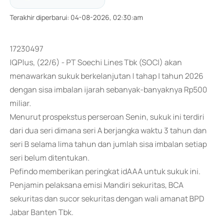
Terakhir diperbarui
:
04-08-2026, 02:30:am
17230497
IQPlus, (22/6) - PT Soechi Lines Tbk (SOCI) akan
menawarkan sukuk berkelanjutan I tahap I tahun 2026
dengan sisa imbalan ijarah sebanyak-banyaknya Rp500
miliar.
Menurut prospekstus perseroan Senin, sukuk ini terdiri
dari dua seri dimana seri A berjangka waktu 3 tahun dan
seri B selama lima tahun dan jumlah sisa imbalan setiap
seri belum ditentukan.
Pefindo memberikan peringkat idAAA untuk sukuk ini.
Penjamin pelaksana emisi Mandiri sekuritas, BCA
sekuritas dan sucor sekuritas dengan wali amanat BPD
Jabar Banten Tbk.